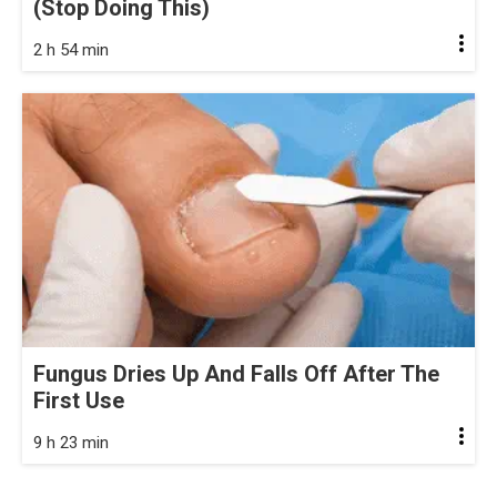
(Stop Doing This)
2 h 54 min
Fungus Dries Up And Falls Off After The
First Use
9 h 23 min