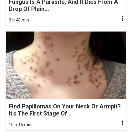
Fungus Is A Parasite, And It Dies From A
Drop Of Plain...
9 h 48 min
Find Papillomas On Your Neck Or Armpit?
It's The First Stage Of...
10 h 16 min