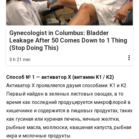
Gynecologist in Columbus: Bladder
Leakage After 50 Comes Down to 1 Thing
(Stop Doing This)
3 h 21 min
Способ № 1 — активатор X (витамин K1 / K2)
Активатор X проявляется двумя способами: K1 и K2.
Первый найден в зеленых листовых овощах, в то
время как последний продуцируется микрофлорой в
кишечнике и содержится в пищевых продуктах, таких
как гусиная или куриная печень, яичные желтки,
рыбные масла, моллюски, квашеная капуста, рыбная
икра и молочные продукты.