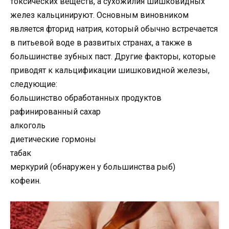
токсических веществ, а сухожилия шишковидных
желез кальцинируют. Основным виновником
является фторид натрия, который обычно встречается
в питьевой воде в развитых странах, а также в
большинстве зубных паст. Другие факторы, которые
приводят к кальцификации шишковидной железы,
следующие:
большинство обработанных продуктов
рафинированный сахар
алкоголь
диетические гормоны
табак
меркурий (обнаружен у большинства рыб)
кофеин.