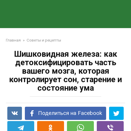
Главная
»
Советы и рецепты
Шишковидная железа: как
детоксифицировать часть
вашего мозга, которая
контролирует сон, старение и
состояние ума
Поделиться на Facebook