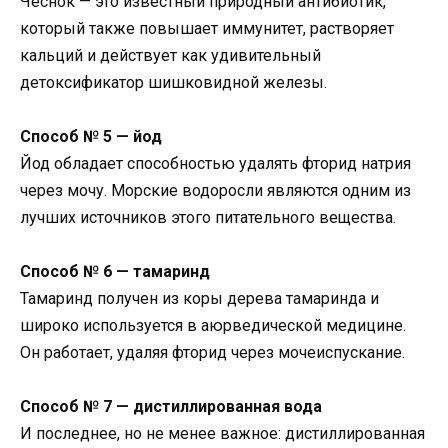
Чеснок — это известный природный антибиотик,
который также повышает иммунитет, растворяет
кальций и действует как удивительный
детоксификатор шишковидной железы.
Способ № 5 — йод
Йод обладает способностью удалять фторид натрия
через мочу. Морские водоросли являются одним из
лучших источников этого питательного вещества.
Способ № 6 — тамаринд
Тамаринд получен из коры дерева тамаринда и
широко используется в аюрведической медицине.
Он работает, удаляя фторид через мочеиспускание.
Способ № 7 — дистиллированная вода
И последнее, но не менее важное: дистиллированная