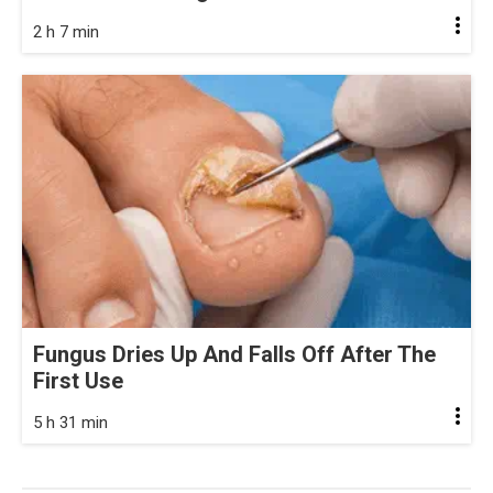
2 h 7 min
Fungus Dries Up And Falls Off After The
First Use
5 h 31 min