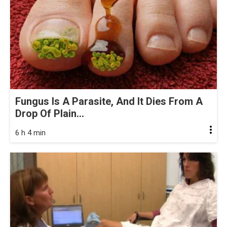
Fungus Is A Parasite, And It Dies From A
Drop Of Plain...
6 h 4 min