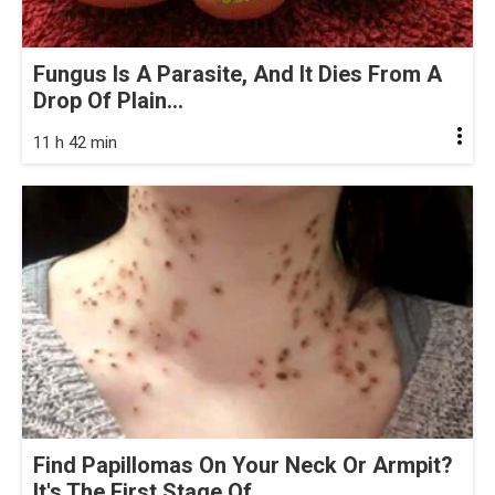
Fungus Is A Parasite, And It Dies From A
Drop Of Plain...
11 h 42 min
Find Papillomas On Your Neck Or Armpit?
It's The First Stage Of...