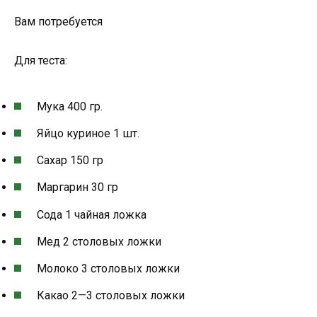
Вам потребуется
Для теста:
Мука 400 гр.
Яйцо куриное 1 шт.
Сахар 150 гр
Маргарин 30 гр
Сода 1 чайная ложка
Мед 2 столовых ложки
Молоко 3 столовых ложки
Какао 2—3 столовых ложки