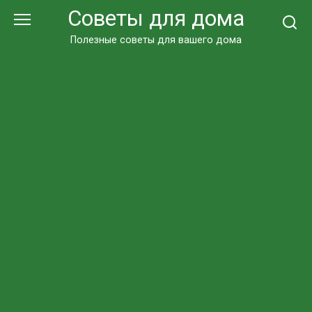
Перейти
Советы для дома
к
контенту
Полезные советы для вашего дома