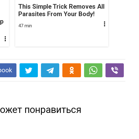
This Simple Trick Removes All
Parasites From Your Body!
op
47 min
book
ожет понравиться