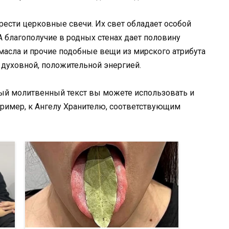
рести церковные свечи. Их свет обладает особой
 А благополучие в родных стенах дает половину
 масла и прочие подобные вещи из мирского атрибута
 духовной, положительной энергией.
ный молитвенный текст вы можете использовать и
пример, к Ангелу Хранителю, соответствующим