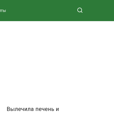
пты
Вылечила печень и