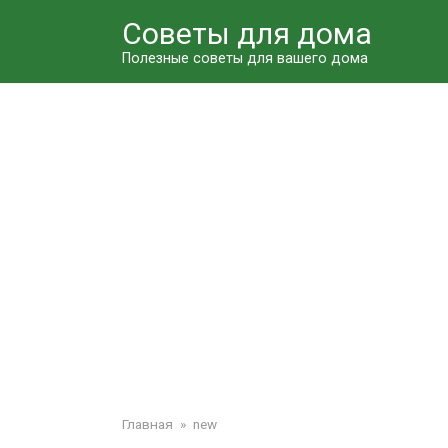
Перейти
Советы для дома
к
контенту
Полезные советы для вашего дома
Главная
»
new