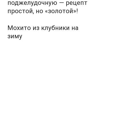
поджелудочную — рецепт
простой, но «золотой»!
Мохито из клубники на
зиму