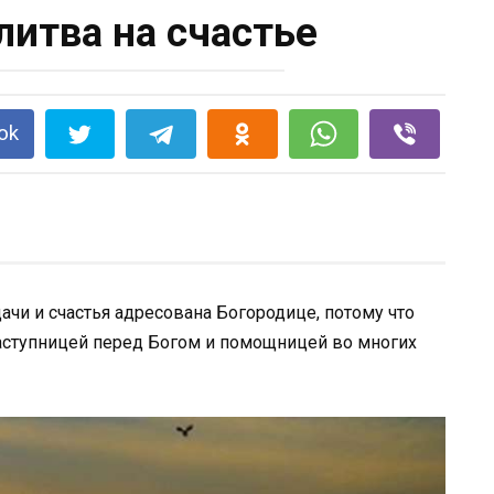
литва на счастье
ok
ачи и счастья адресована Богородице, потому что
заступницей перед Богом и помощницей во многих