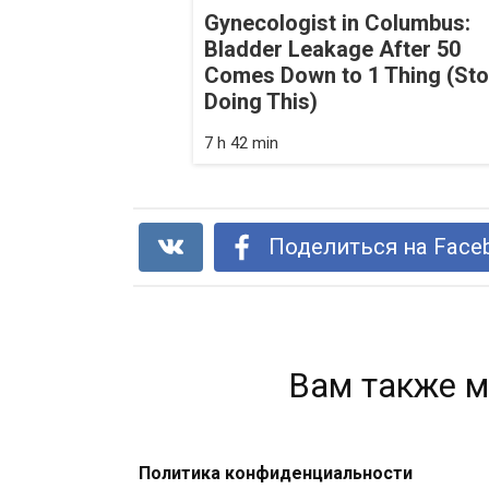
Gynecologist in Columbus:
Bladder Leakage After 50
Comes Down to 1 Thing (St
Doing This)
7 h 42 min
Поделиться на Face
Вам также м
Политика конфиденциальности
Пейте лимонную воду вместо