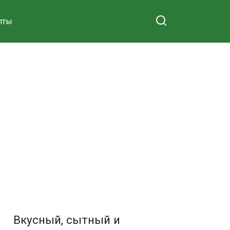
пты
Вкусный, сытный и