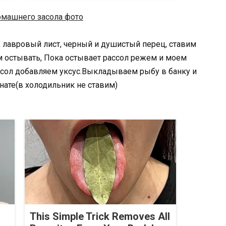
, лавровый лист, черный и душистый перец, ставим
ем остывать, Пока остывает рассол режем и моем
ссол добавляем уксус.Выкладываем рыбу в банку и
ате(в холодильник не ставим)
This Simple Trick Removes All