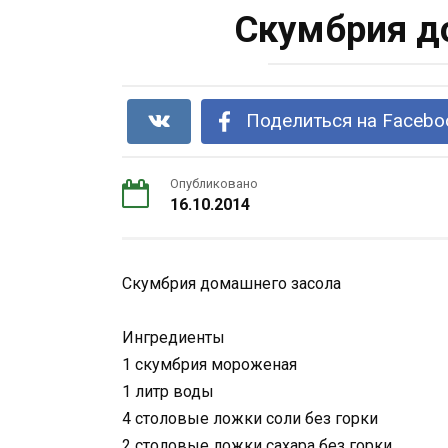
Скумбрия д
Поделиться на Facebo
Опубликовано
16.10.2014
Скумбрия домашнего засола
Ингредиенты
1 скумбрия мороженая
1 литр воды
4 столовые ложки соли без горки
2 столовые ложки сахара без горки