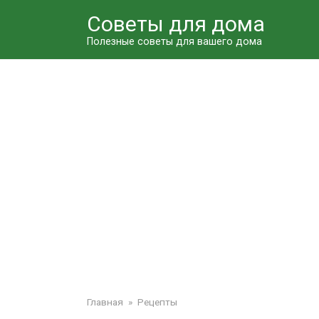
Перейти
Советы для дома
к
контенту
Полезные советы для вашего дома
Главная
»
Рецепты