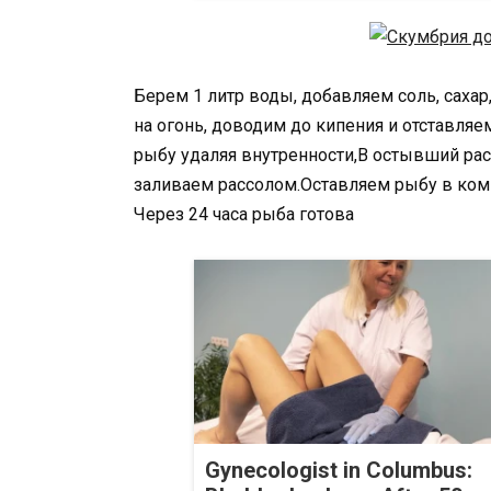
Берем 1 литр воды, добавляем соль, сахар
на огонь, доводим до кипения и отставля
рыбу удаляя внутренности,В остывший ра
заливаем рассолом.Оставляем рыбу в комн
Через 24 часа рыба готова
Gynecologist in Columbus: