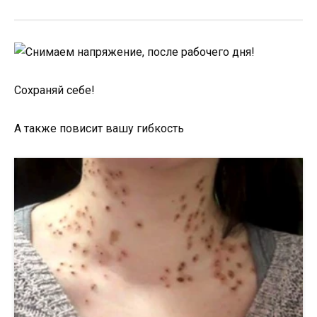
Сохраняй себе!
А также повисит вашу гибкость