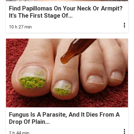
Find Papillomas On Your Neck Or Armpit?
It's The First Stage Of...
10 h 27 min
Fungus Is A Parasite, And It Dies From A
Drop Of Plain...
2 h 44 min