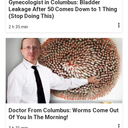
Gynecologist in Columbus: Bladder
Leakage After 50 Comes Down to 1 Thing
(Stop Doing This)
2 h 35 min
Doctor From Columbus: Worms Come Out
Of You In The Morning!