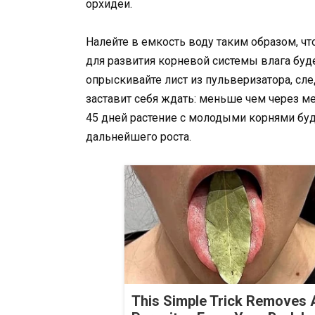
орхидеи.
Налейте в емкость воду таким образом, чт
для развития корневой системы влага буде
опрыскивайте лист из пульверизатора, сле
заставит себя ждать: меньше чем через ме
45 дней растение с молодыми корнями буд
дальнейшего роста.
This Simple Trick Removes A