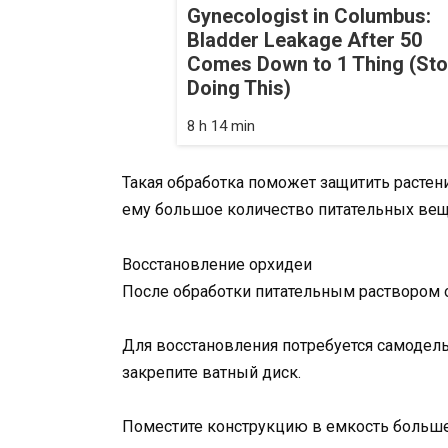
Gynecologist in Columbus:
Bladder Leakage After 50
Comes Down to 1 Thing (St
Doing This)
8 h 14 min
Такая обработка поможет защитить растени
ему большое количество питательных вещ
Восстановление орхидеи
После обработки питательным раствором о
Для восстановления потребуется самодель
закрепите ватный диск.
Поместите конструкцию в емкость большег