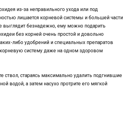
рхидея из-за неправильного ухода или под
ностью лишается корневой системы и большей части
ие выглядит безнадежно, ему можно подарить
хидеи без корней очень простой и довольно
 каких-либо удобрений и специальных препаратов
 корневую систему даже на одном здоровом
те ствол, стараясь максимально удалить подгнившие
ной водой, а затем насухо протрите его мягкой