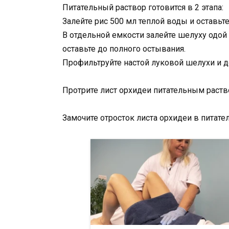
Питательный раствор готовится в 2 этапа:
Залейте рис 500 мл теплой воды и оставьте
В отдельной емкости залейте шелуху одой
оставьте до полного остывания.
Профильтруйте настой луковой шелухи и д
Протрите лист орхидеи питательным раство
Замочите отросток листа орхидеи в питате