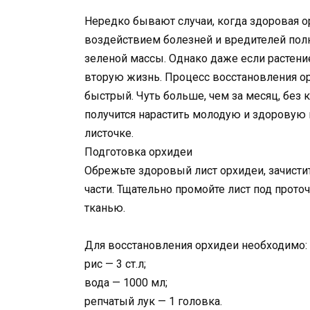
Нередко бывают случаи, когда здоровая о
воздействием болезней и вредителей пол
зеленой массы. Однако даже если растен
вторую жизнь. Процесс восстановления ор
быстрый. Чуть больше, чем за месяц, без
получится нарастить молодую и здоровую
листочке.
Подготовка орхидеи
Обрежьте здоровый лист орхидеи, зачисти
части. Тщательно промойте лист под проточ
тканью.
Для восстановления орхидеи необходимо:
рис — 3 ст.л;
вода — 1000 мл;
репчатый лук — 1 головка.