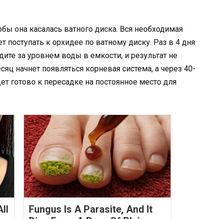
обы она касалась ватного диска. Вся необходимая
т поступать к орхидее по ватному диску. Раз в 4 дня
дите за уровнем воды в емкости, и результат не
сяц начнет появляться корневая система, а через 40-
ет готово к пересадке на постоянное место для
ll
Fungus Is A Parasite, And It