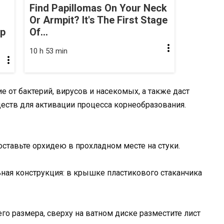
Find Papillomas On Your Neck
Or Armpit? It's The First Stage
op
Of...
10 h 53 min
е от бактерий, вирусов и насекомых, а также даст
еств для активации процесса корнеобразования.
ставьте орхидею в прохладном месте на стуки.
ная конструкция: в крышке пластикового стаканчика
о размера, сверху на ватном диске разместите лист