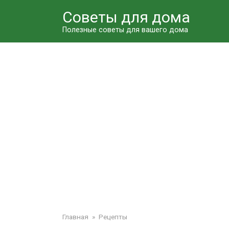
Перейти
Советы для дома
к
контенту
Полезные советы для вашего дома
Главная
»
Рецепты