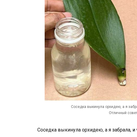
Соседка выкинула орхидею, а я забр
Отличный совет
Соседка выкинула орхидею, а я забрала, и