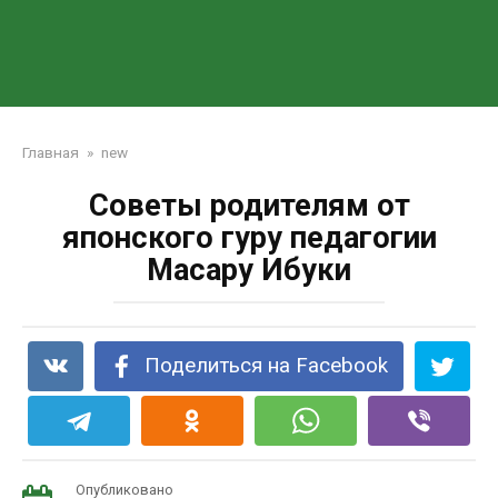
Главная
»
new
Советы родителям от
японского гуру педагогии
Масару Ибуки
Поделиться на Facebook
Опубликовано