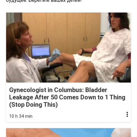
будущее. Берегите ваших детей!
Gynecologist in Columbus: Bladder
Leakage After 50 Comes Down to 1 Thing
(Stop Doing This)
10 h 34 min