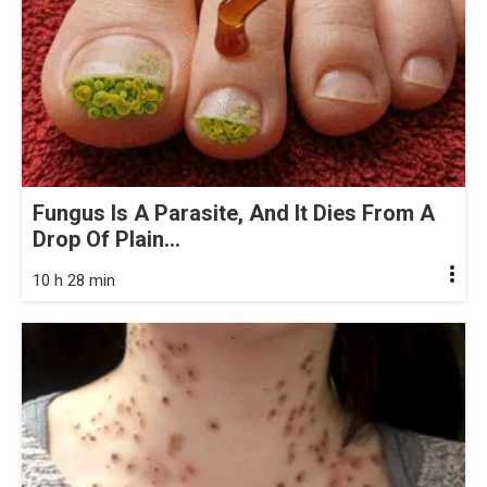
Fungus Is A Parasite, And It Dies From A
Drop Of Plain...
10 h 28 min