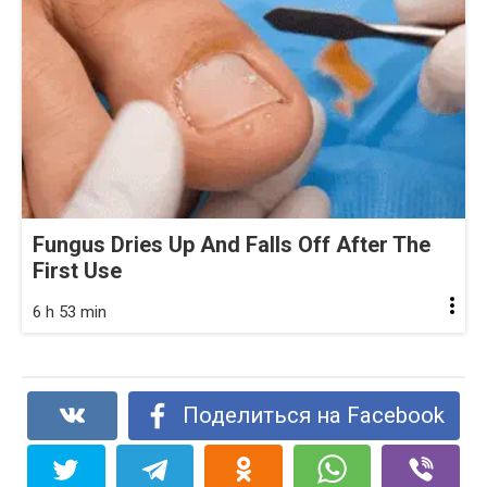
Fungus Dries Up And Falls Off After The
First Use
6 h 53 min
Поделиться на Facebook