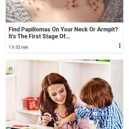
Find Papillomas On Your Neck Or Armpit?
It's The First Stage Of...
1 h 32 min