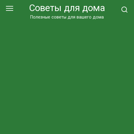
Перейти
Советы для дома
к
контенту
Полезные советы для вашего дома