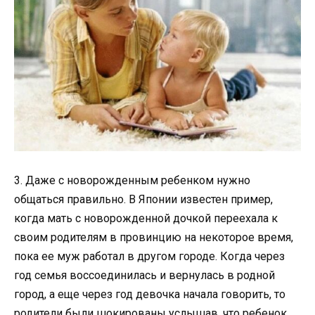
3. Даже с новорожденным ребенком нужно
общаться правильно. В Японии известен пример,
когда мать с новорожденной дочкой переехала к
своим родителям в провинцию на некоторое время,
пока ее муж работал в другом городе. Когда через
год семья воссоединилась и вернулась в родной
город, а еще через год девочка начала говорить, то
родители были шокированы услышав, что ребенок