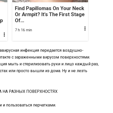
Find Papillomas On Your Neck
Or Armpit? It's The First Stage
op
Of...
7 h 16 min
онавирусная инфекция передается воздушно-
нтакте с зараженными вирусом поверхностями.
ация мыть и стерилизовать руки и лицо каждый раз,
тах или просто вышли из дома. Ну и не лезть
и и пользоваться перчатками.