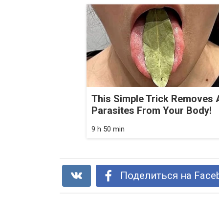
This Simple Trick Removes A
Parasites From Your Body!
9 h 50 min
Поделиться на Face