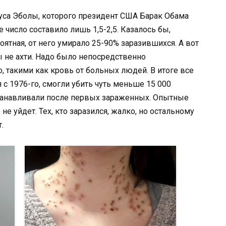
руса Эболы, которого президент США Барак Обама
 число составило лишь 1,5-2,5. Казалось бы,
оятная, от него умирало 25-90% заразившихся. А вот
ы не ахти. Надо было непосредственно
, такими как кровь от больных людей. В итоге все
с 1976-го, смогли убить чуть меньше 15 000
танавливали после первых зараженных. Опытные
не уйдет. Тех, кто заразился, жалко, но остальному
.