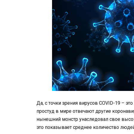
Да, с точки зрения вирусов COVID-19 – эт
простуд в мире отвечают другие коронави
нынешний монстр унаследовал свое высок
это показывает среднее количество людей