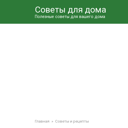
Перейти
Советы для дома
к
контенту
Полезные советы для вашего дома
Главная
»
Советы и рецепты