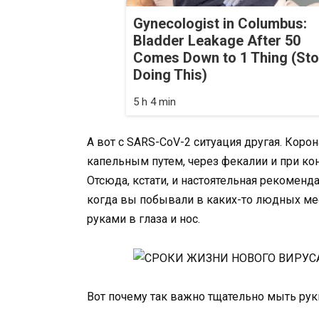
Gynecologist in Columbus:
Bladder Leakage After 50
Comes Down to 1 Thing (St
Doing This)
5 h 4 min
А вот с SARS-CoV-2 ситуация другая. Кор
капельным путем, через фекалии и при ко
Отсюда, кстати, и настоятельная рекоменд
когда вы побывали в каких-то людных мес
руками в глаза и нос.
Вот почему так важно тщательно мыть рук