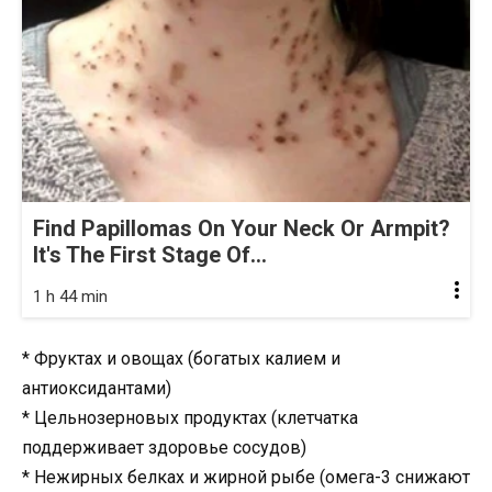
Find Papillomas On Your Neck Or Armpit?
It's The First Stage Of...
1 h 44 min
* Фруктах и овощах (богатых калием и
антиоксидантами)
* Цельнозерновых продуктах (клетчатка
поддерживает здоровье сосудов)
* Нежирных белках и жирной рыбе (омега-3 снижают