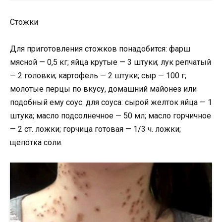
Стожки
Для приготовления стожков понадобится: фарш
мясной — 0,5 кг; яйца крутые — 3 штуки; лук репчатый
— 2 головки; картофель — 2 штуки; сыр — 100 г;
молотые перцы по вкусу, домашний майонез или
подобный ему соус. для соуса: сырой желток яйца — 1
штука; масло подсолнечное — 50 мл; масло горчичное
— 2 ст. ложки; горчица готовая — 1/3 ч. ложки;
щепотка соли.