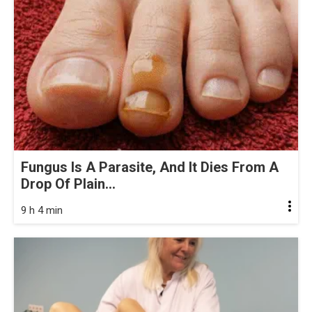
Fungus Is A Parasite, And It Dies From A
Drop Of Plain...
9 h 4 min