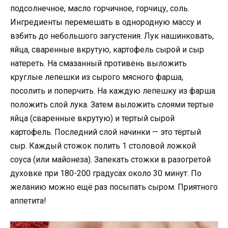
подсолнечное, масло горчичное, горчицу, соль.
Ингредиенты перемешать в однородную массу и
взбить до небольшого загустения. Лук нашинковать,
яйца, сваренные вкрутую, картофель сырой и сыр
натереть. На смазанный противень выложить
круглые лепешки из сырого мясного фарша,
посолить и поперчить. На каждую лепешку из фарша
положить слой лука. Затем выложить слоями тертые
яйца (сваренные вкрутую) и тертый сырой
картофель. Последний слой начинки — это тёртый
сыр. Каждый стожок полить 1 столовой ложкой
соуса (или майонеза). Запекать стожки в разогретой
духовке при 180-200 градусах около 30 минут. По
желанию можно ещё раз посыпать сыром. Приятного
аппетита!