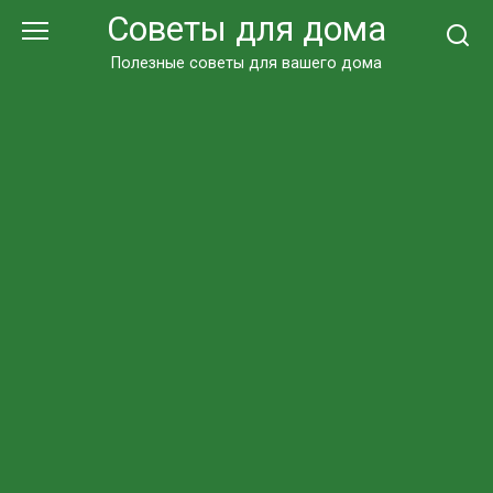
Перейти
Советы для дома
к
контенту
Полезные советы для вашего дома