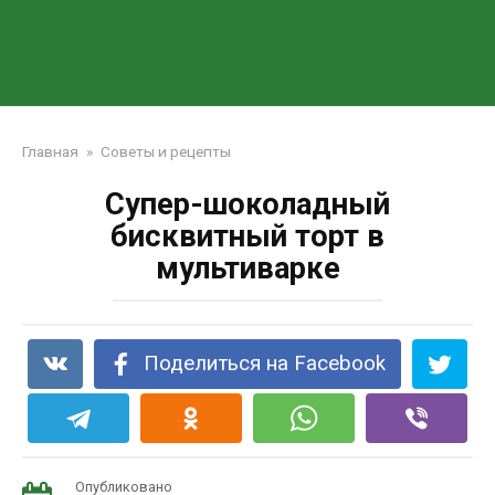
Главная
»
Советы и рецепты
Супер-шоколадный
бисквитный торт в
мультиварке
Поделиться на Facebook
Опубликовано