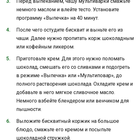
Перед выпеканием, чашу мультиварки смажьте
немного маслом и влейте тесто. Установите
программу «Выпечка» на 40 минут.
После чего остудите бисквит и выньте его из
чаши. Далее нужно пропитать корж шоколадным
или кофейным ликером.
Приготовьте крем. Для этого нужно поломать
шоколад, смешать его со сливками и подогреть
в режиме «Выпечка» или «Мультиповар», до
полного растворения шоколада. Охладите крем и
добавьте в него мягкое сливочное масло.
Немного взбейте блендером или венчиком для
пышности.
Выложите бисквитный коржик на большое
блюдо, смажьте его кремом и посыпьте
шоколадной стружкой.