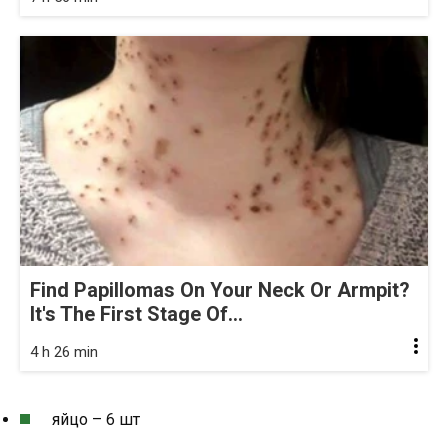
Find Papillomas On Your Neck Or Armpit?
It's The First Stage Of...
4 h 26 min
яйцо – 6 шт