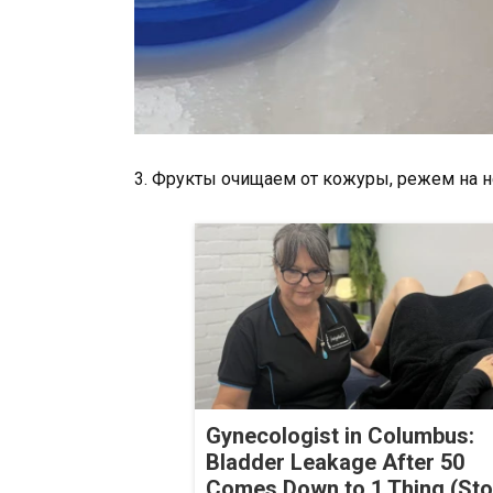
3. Фрукты очищаем от кожуры, режем на 
Gynecologist in Columbus:
Bladder Leakage After 50
Comes Down to 1 Thing (St