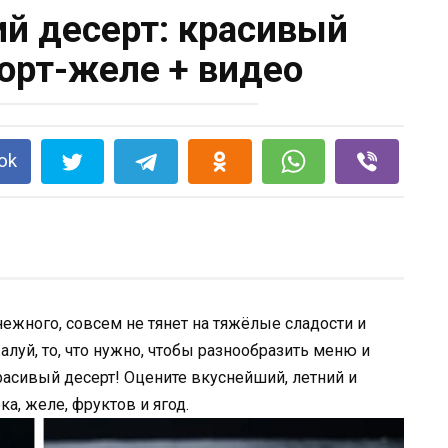
ий десерт: красивый
орт-желе + видео
ok
 нежного, совсем не тянет на тяжёлые сладости и
луй, то, что нужно, чтобы разнообразить меню и
асивый десерт! Оцените вкуснейший, летний и
а, желе, фруктов и ягод.