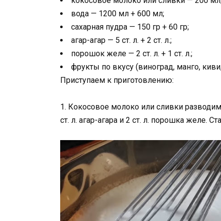
кокосовое молоко или сливки — 200 мл
вода — 1200 мл + 600 мл;
сахарная пудра — 150 гр + 60 гр;
агар-агар — 5 ст. л. + 2 ст. л.;
порошок желе — 2 ст. л. + 1 ст. л.;
фрукты по вкусу (виноград, манго, киви
Приступаем к приготовлению:
1. Кокосовое молоко или сливки разводим
ст. л. агар-агара и 2 ст. л. порошка желе.