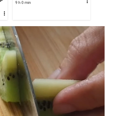
9 h 0 min