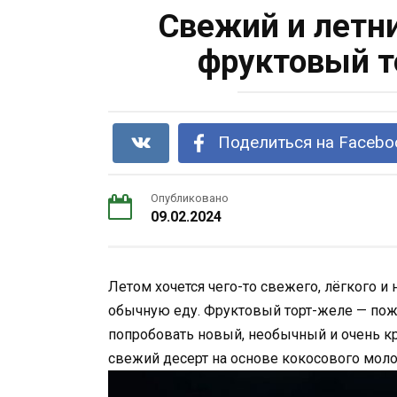
Свежий и летн
фруктовый т
Поделиться на Facebo
Опубликовано
09.02.2024
Летом хочется чего-то свежего, лёгкого и
обычную еду. Фруктовый торт-желе — пожа
попробовать новый, необычный и очень кр
свежий десерт на основе кокосового молок