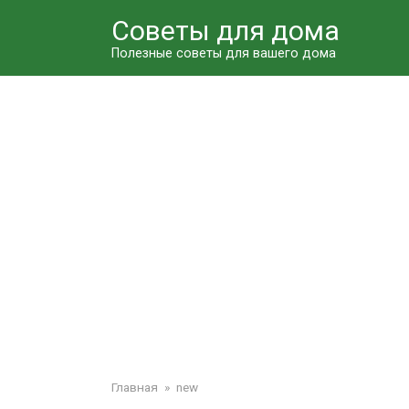
Перейти
Советы для дома
к
контенту
Полезные советы для вашего дома
Главная
»
new