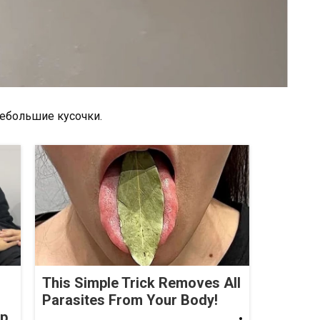
небольшие кусочки.
This Simple Trick Removes All
Parasites From Your Body!
op