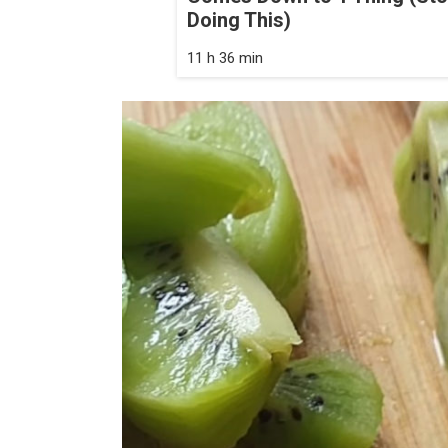
Doing This)
11 h 36 min