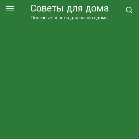
Перейти
Советы для дома
к
контенту
Полезные советы для вашего дома