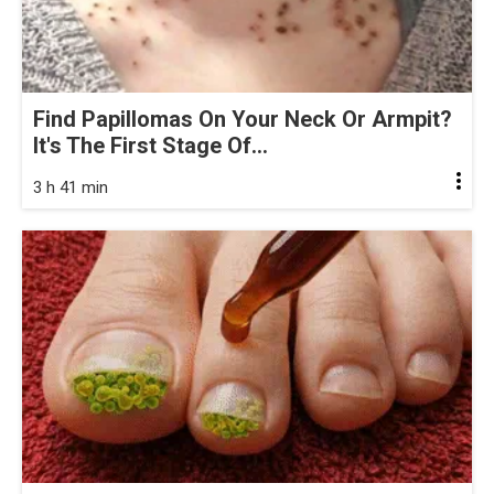
Find Papillomas On Your Neck Or Armpit?
It's The First Stage Of...
3 h 41 min