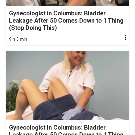
Gynecologist in Columbus: Bladder
Leakage After 50 Comes Down to 1 Thing
(Stop Doing This)
9 h 3 min
Gynecologist in Columbus: Bladder
Leakage After 50 Comes Down to 1 Thing