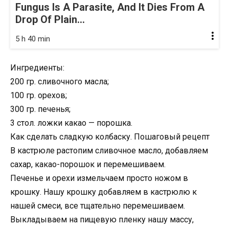
Fungus Is A Parasite, And It Dies From A
Drop Of Plain...
5 h 40 min
Ингредиенты:
200 гр. сливочного масла;
100 гр. орехов;
300 гр. печенья;
3 стол. ложки какао — порошка.
Как сделать сладкую колбаску. Пошаговый рецепт
В кастрюле растопим сливочное масло, добавляем
сахар, какао-порошок и перемешиваем.
Печенье и орехи измельчаем просто ножом в
крошку. Нашу крошку добавляем в кастрюлю к
нашей смеси, все тщательно перемешиваем.
Выкладываем на пищевую пленку нашу массу,