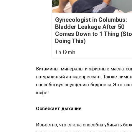
Gynecologist in Columbus:
Bladder Leakage After 50
Comes Down to 1 Thing (St
Doing This)
1 h 19 min
Витамины, минералы и эфирные масла, со
натуральный антидепрессант. Также лимон
способствуя ощущению бодрости. Этот на
кофе!
Освежает дыхание
Известно, что слюна способна убивать бо