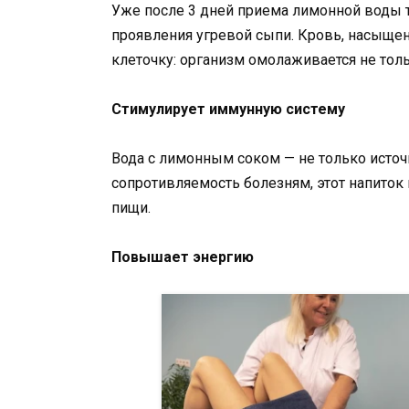
Уже после 3 дней приема лимонной воды т
проявления угревой сыпи. Кровь, насыще
клеточку: организм омолаживается не толь
Стимулирует иммунную систему
Вода с лимонным соком — не только источ
сопротивляемость болезням, этот напиток
пищи.
Повышает энергию