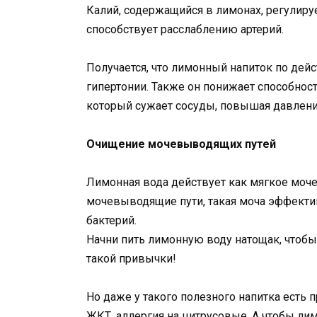
Калий, содержащийся в лимонах, регулиру
способствует расслаблению артерий.
Получается, что лимонный напиток по дей
гипертонии. Также он понижает способнос
который сужает сосуды, повышая давлени
Очищение мочевыводящих путей
Лимонная вода действует как мягкое моче
мочевыводящие пути, такая моча эффекти
бактерий.
Начни пить лимонную воду натощак, чтоб
такой привычки!
Но даже у такого полезного напитка есть 
ЖКТ, аллергия на цитрусовые. А чтобы лим