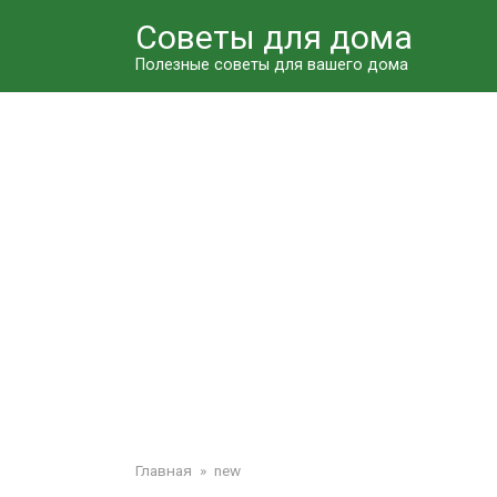
Перейти
Советы для дома
к
контенту
Полезные советы для вашего дома
Главная
»
new