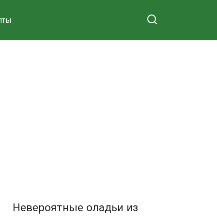
пты
Невероятные оладьи из