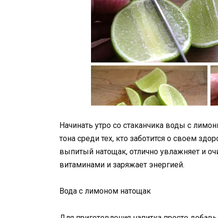
Начинать утро со стаканчика воды с лимо
тона среди тех, кто заботится о своем здор
выпитый натощак, отлично увлажняет и о
витаминами и заряжает энергией.
Вода с лимоном натощак
Для приготовления напитка просто добавь 