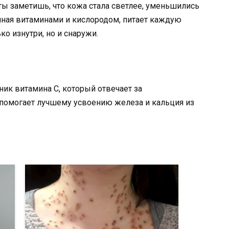
ы заметишь, что кожа стала светлее, уменьшились
нная витаминами и кислородом, питает каждую
ко изнутри, но и снаружи.
ник витамина С, который отвечает за
 помогает лучшему усвоению железа и кальция из