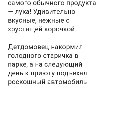
самого обычного продукта
— лука! Удивительно
вкусные, нежные с
хрустящей корочкой.
Детдомовец накормил
голодного старичка в
парке, а на следующий
день к приюту подъехал
роскошный автомобиль