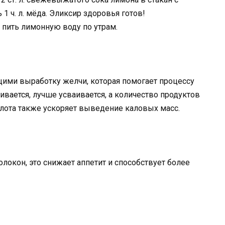
1 ч. л. мёда. Эликсир здоровья готов!
н пить лимонную воду по утрам.
ими выработку желчи, которая помогает процессу
вается, лучше усваивается, а количество продуктов
лота также ускоряет выведение каловых масс.
локон, это снижает аппетит и способствует более