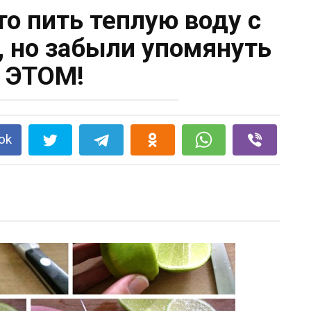
то пить теплую воду с
 но забыли упомянуть
 ЭТОМ!
ok