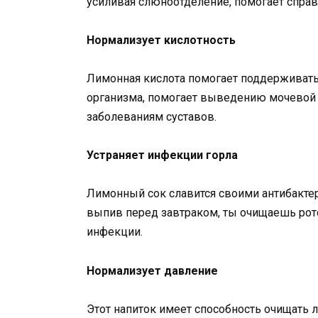
усиливая слюноотделение, помогает справи
Нормализует кислотность
Лимонная кислота помогает поддерживать
организма, помогает выведению мочевой 
заболеваниям суставов.
Устраняет инфекции горла
Лимонный сок славится своими антибакте
выпив перед завтраком, ты очищаешь рото
инфекции.
Нормализует давление
Этот напиток имеет способность очищать 