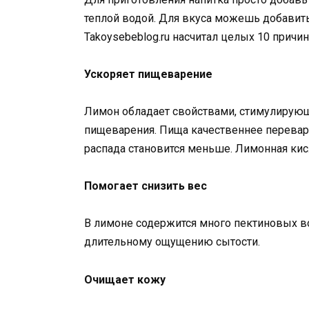
теплой водой. Для вкуса можешь добавить 
Takoysebeblog.ru насчитал целых 10 причи
Ускоряет пищеварение
Лимон обладает свойствами, стимулирующ
пищеварения. Пища качественнее перевари
распада становится меньше. Лимонная кис
Помогает снизить вес
В лимоне содержится много пектиновых во
длительному ощущению сытости.
Очищает кожу