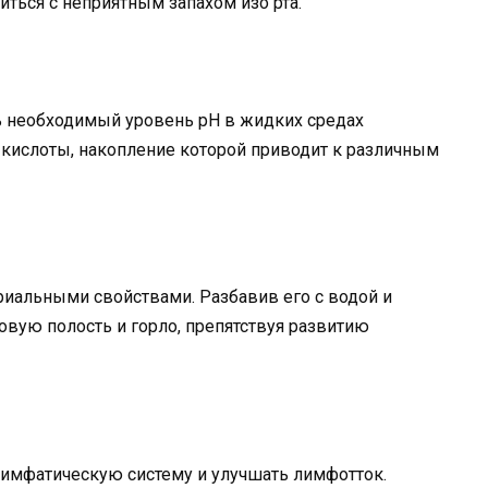
ться с неприятным запахом изо рта.
 необходимый уровень рН в жидких средах
кислоты, накопление которой приводит к различным
риальными свойствами. Разбавив его с водой и
вую полость и горло, препятствуя развитию
лимфатическую систему и улучшать лимфотток.