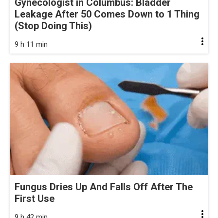
Gynecologist in Columbus: Bladder
Leakage After 50 Comes Down to 1 Thing
(Stop Doing This)
9 h 11 min
Fungus Dries Up And Falls Off After The
First Use
9 h 42 min