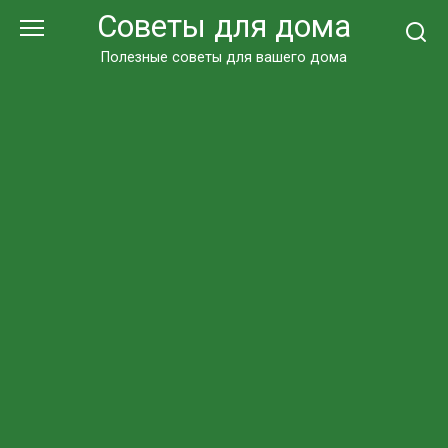
Перейти
Советы для дома
к
контенту
Полезные советы для вашего дома