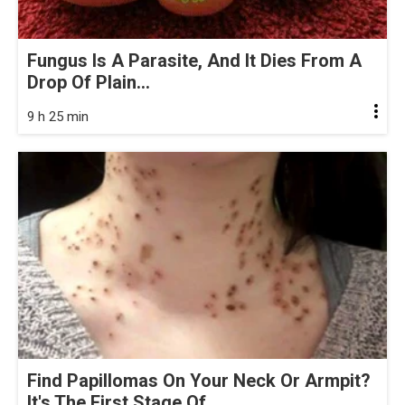
Fungus Is A Parasite, And It Dies From A
Drop Of Plain...
9 h 25 min
Find Papillomas On Your Neck Or Armpit?
It's The First Stage Of...