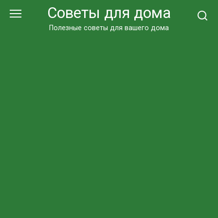
Перейти
Советы для дома
к
контенту
Полезные советы для вашего дома