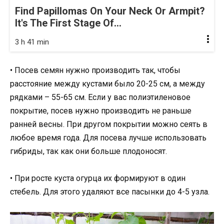
Find Papillomas On Your Neck Or Armpit?
It's The First Stage Of...
3 h 41 min
• Посев семян нужно производить так, чтобы
расстояние между кустами было 20-25 см, а между
рядками – 55-65 см. Если у вас полиэтиленовое
покрытие, посев нужно производить не раньше
ранней весны. При другом покрытии можно сеять в
любое время года. Для посева лучше использовать
гибриды, так как они больше плодоносят.
• При росте куста огурца их формируют в один
стебель. Для этого удаляют все пасынки до 4-5 узла.