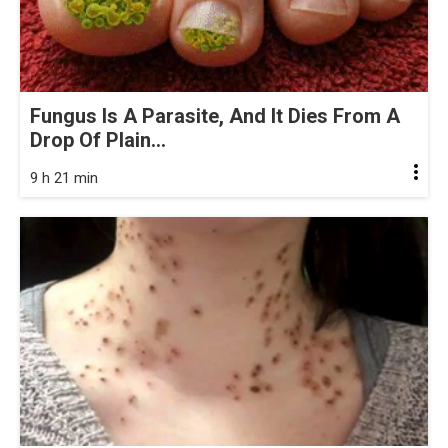
Fungus Is A Parasite, And It Dies From A
Drop Of Plain...
9 h 21 min