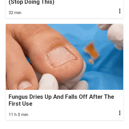
(Stop Doing This)
32 min
Fungus Dries Up And Falls Off After The
First Use
11 h 0 min