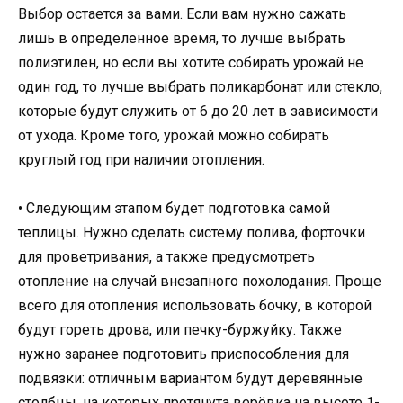
Выбор остается за вами. Если вам нужно сажать
лишь в определенное время, то лучше выбрать
полиэтилен, но если вы хотите собирать урожай не
один год, то лучше выбрать поликарбонат или стекло,
которые будут служить от 6 до 20 лет в зависимости
от ухода. Кроме того, урожай можно собирать
круглый год при наличии отопления.
• Следующим этапом будет подготовка самой
теплицы. Нужно сделать систему полива, форточки
для проветривания, а также предусмотреть
отопление на случай внезапного похолодания. Проще
всего для отопления использовать бочку, в которой
будут гореть дрова, или печку-буржуйку. Также
нужно заранее подготовить приспособления для
подвязки: отличным вариантом будут деревянные
столбцы, на которых протянута верёвка на высоте 1-