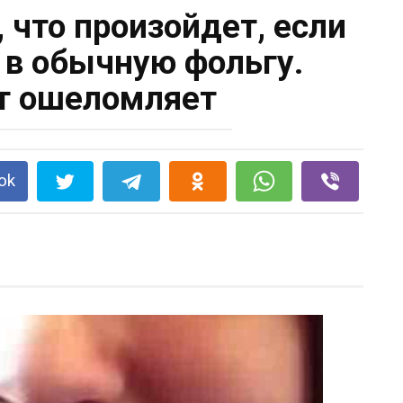
, что произойдет, если
 в обычную фольгу.
т ошеломляет
ok