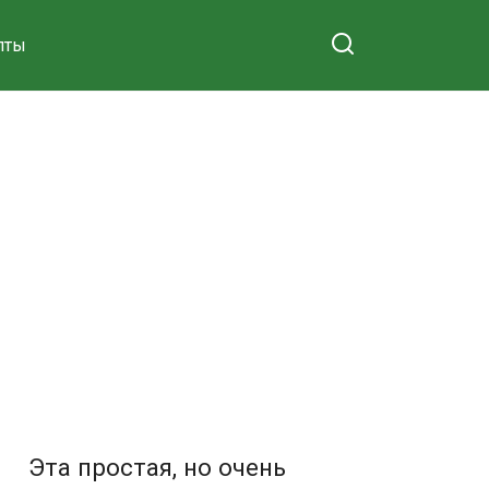
пты
Эта простая, но очень