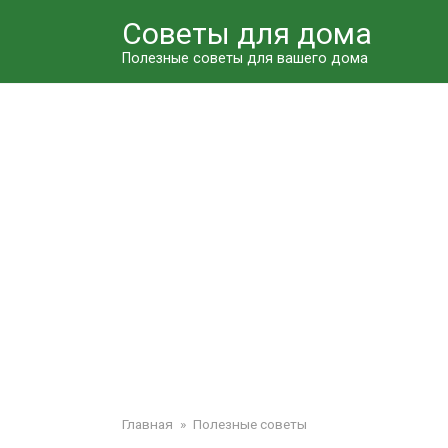
Перейти
Советы для дома
к
контенту
Полезные советы для вашего дома
Главная
»
Полезные советы