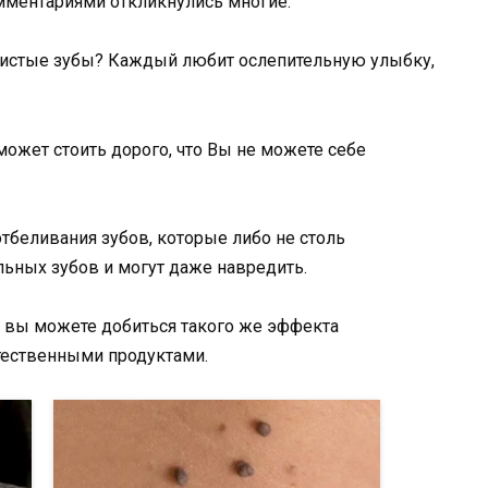
ментариями откликнулись многие.
 чистые зубы? Каждый любит ослепительную улыбку,
может стоить дорого, что Вы не можете себе
отбеливания зубов, которые либо не столь
ьных зубов и могут даже навредить.
и вы можете добиться такого же эффекта
тественными продуктами.