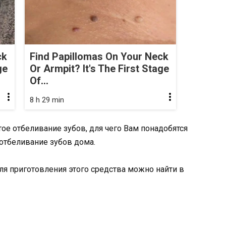
ck
Find Papillomas On Your Neck
ge
Or Armpit? It's The First Stage
Of...
8 h 29 min
ое отбеливание зубов, для чего Вам понадобятся
отбеливание зубов дома.
я приготовления этого средства можно найти в