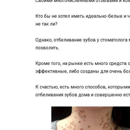
Своими многочисленными отзывами и ком
Кто бы не хотел иметь идеально-белые и
не так ли?
Однако, отбеливание зубов у стоматолога 
позволить.
Кроме того, на рынке есть много средств 
эффективные, либо созданы для очень бол
К счастью, есть много способов, которым
отбеливания зубов дома и совершенно ес