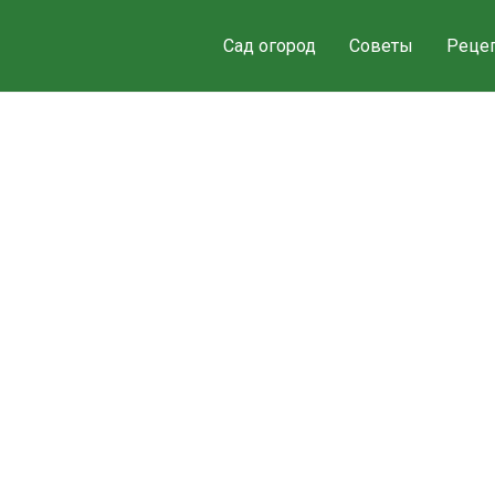
Сад огород
Советы
Реце