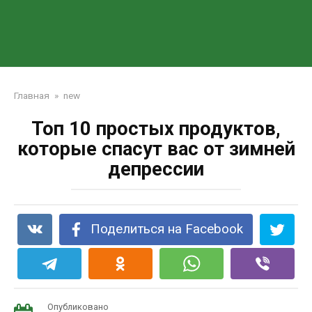
Главная
»
new
Топ 10 простых продуктов,
которые спасут вас от зимней
депрессии
Поделиться на Facebook
Опубликовано