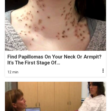
Find Papillomas On Your Neck Or Armpit?
It's The First Stage Of...
12 min