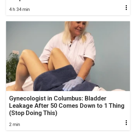
4 h 34 min
Gynecologist in Columbus: Bladder
Leakage After 50 Comes Down to 1 Thing
(Stop Doing This)
2 min