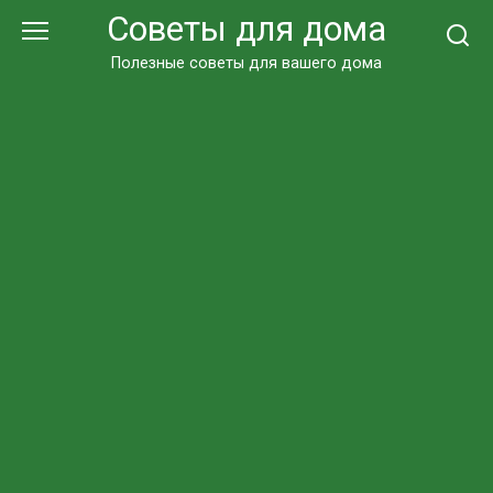
Перейти
Советы для дома
к
контенту
Полезные советы для вашего дома