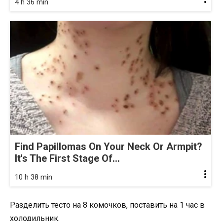
4 h 36 min
Find Papillomas On Your Neck Or Armpit?
It's The First Stage Of...
10 h 38 min
Разделить тесто на 8 комочков, поставить на 1 час в
холодильник.