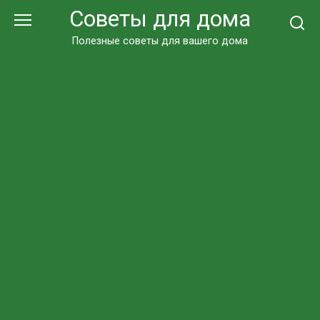
Перейти
Советы для дома
к
контенту
Полезные советы для вашего дома