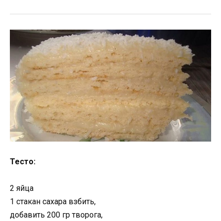
Тесто:
2 яйца
1 стакан сахара взбить,
добавить 200 гр творога,