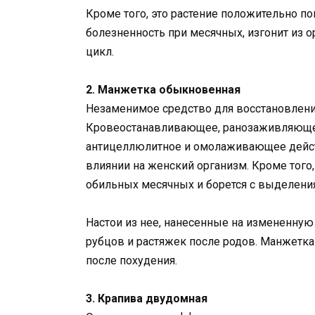
Кроме того, это растение положительно 
болезненность при месячных, изгонит из 
цикл.
2. Манжетка обыкновенная
Незаменимое средство для восстановлени
Кровеостанавливающее, ранозаживляюще
антицеллюлитное и омолаживающее действ
влиянии на женский организм. Кроме того
обильных месячных и борется с выделени
Настои из нее, нанесенные на измененну
рубцов и растяжек после родов. Манжетка
после похудения.
3. Крапива двудомная