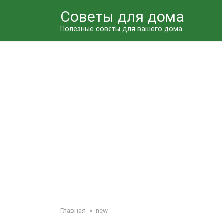
Перейти
Советы для дома
к
контенту
Полезные советы для вашего дома
Главная
»
new