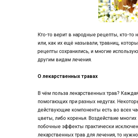
Кто-то верит в народные рецепты, кто-то 
или, как их ещё называли, травниц, котор
рецепты сохранились, и многие использую
другим видам лечения.
О лекарственных травах
В чём польза лекарственных трав? Каждая
помогающих при разных недугах. Некотор
действующие компоненты есть во всех част
цветы, либо коренья. Воздействие многих
побочные эффекты практически исключен
лекарственных трав для лечения, то нужно