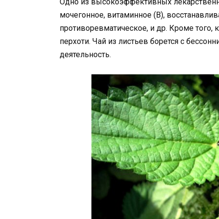
Одно из высокоэффективных лекарственны
мочегонное, витаминное (В), восстанавл
противоревматическое, и др. Кроме того, 
перхоти. Чай из листьев борется с бессон
деятельность.