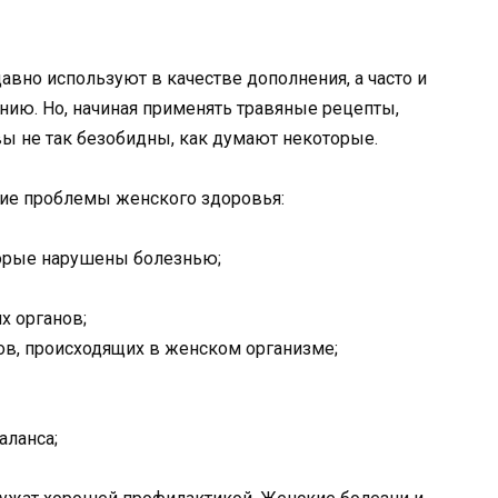
авно используют в качестве дополнения, а часто и
ию. Но, начиная применять травяные рецепты,
вы не так безобидны, как думают некоторые.
ие проблемы женского здоровья:
орые нарушены болезнью;
х органов;
ов, происходящих в женском организме;
аланса;