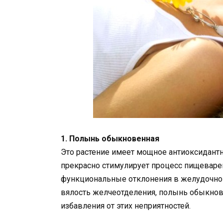
1. Полынь обыкновенная
Это растение имеет мощное антиоксидантн
прекрасно стимулирует процесс пищеварени
функциональные отклонения в желудочно-к
вялость желчеотделения, полынь обыкнов
избавления от этих неприятностей.