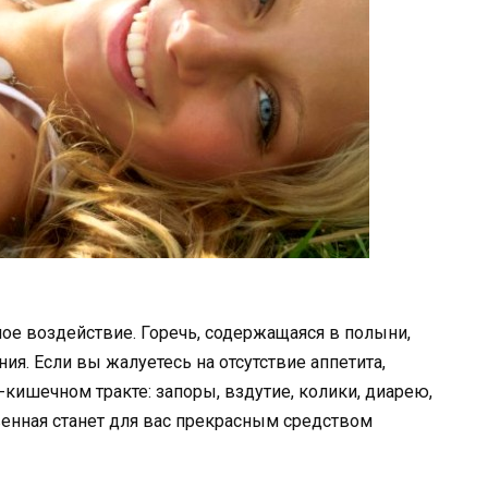
ое воздействие. Горечь, содержащаяся в полыни,
я. Если вы жалуетесь на отсутствие аппетита,
ишечном тракте: запоры, вздутие, колики, диарею,
енная станет для вас прекрасным средством