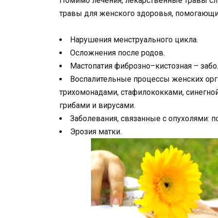
Помимо лечения, лекарственные травы сл
травы для женского здоровья, помогающие
Нарушения менструального цикла.
Осложнения после родов.
Мастопатия фиброзно–кистозная – забо
Воспалительные процессы женских орг
трихомонадами, стафилококками, синегной
грибами и вирусами.
Заболевания, связанные с опухолями: 
Эрозия матки.