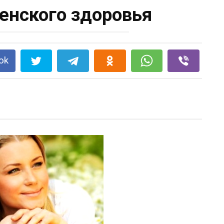
енского здоровья
ok