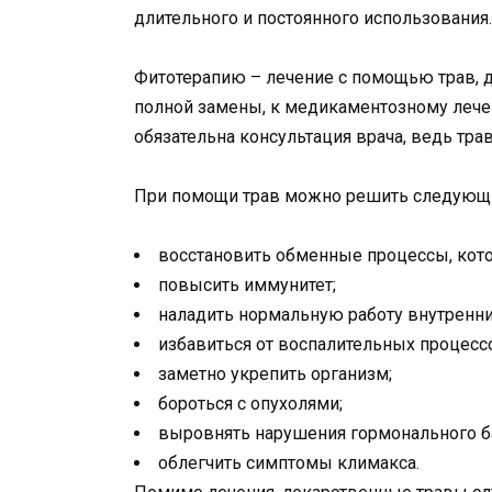
длительного и постоянного использования.
Фитотерапию – лечение с помощью трав, д
полной замены, к медикаментозному лечен
обязательна консультация врача, ведь тра
При помощи трав можно решить следующ
восстановить обменные процессы, кот
повысить иммунитет;
наладить нормальную работу внутренни
избавиться от воспалительных процесс
заметно укрепить организм;
бороться с опухолями;
выровнять нарушения гормонального б
облегчить симптомы климакса.