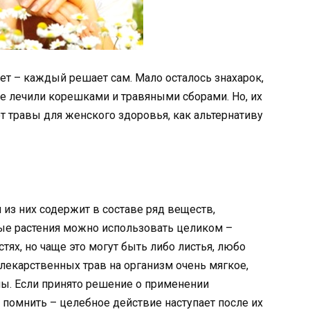
нет – каждый решает сам. Мало осталось знахарок,
ые лечили корешками и травяными сборами. Но, их
т травы для женского здоровья, как альтернативу
 из них содержит в составе ряд веществ,
ые растения можно использовать целиком –
ях, но чаще это могут быть либо листья, любо
 лекарственных трав на организм очень мягкое,
ы. Если принято решение о применении
 помнить – целебное действие наступает после их