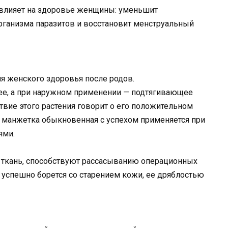
повлияет на здоровье женщины: уменьшит
организма паразитов и восстановит менструальный
я женского здоровья после родов.
е, а при наружном применении — подтягивающее
ие этого растения говорит о его положительном
, манжетка обыкновенная с успехом применяется при
ями.
ю ткань, способствуют рассасыванию операционных
 успешно борется со старением кожи, ее дряблостью