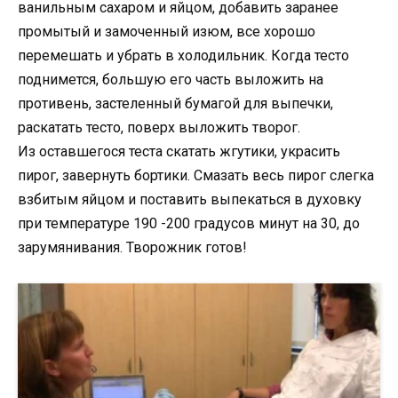
ванильным сахаром и яйцом, добавить заранее
промытый и замоченный изюм, все хорошо
перемешать и убрать в холодильник. Когда тесто
поднимется, большую его часть выложить на
противень, застеленный бумагой для выпечки,
раскатать тесто, поверх выложить творог.
Из оставшегося теста скатать жгутики, украсить
пирог, завернуть бортики. Смазать весь пирог слегка
взбитым яйцом и поставить выпекаться в духовку
при температуре 190 -200 градусов минут на 30, до
зарумянивания. Творожник готов!