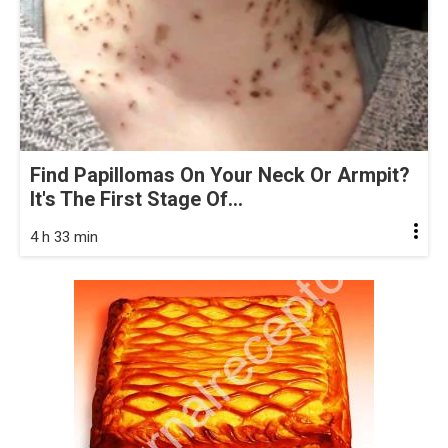
Find Papillomas On Your Neck Or Armpit?
It's The First Stage Of...
4 h 33 min