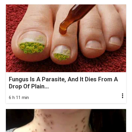
Fungus Is A Parasite, And It Dies From A
Drop Of Plain...
6 h 11 min