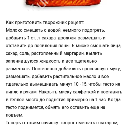
Как приготовить творожник рецепт:
Молоко смешать с водой, немного подогреть,
добавить 1 ст. л. сахара, дрожжи, размешать и
отставить до появления пены. В миске смешать яйца,
сахар, соль, растопленный маргарин, вылить
запенившуюся жидкость и все тщательно
размешать. Постепенно добавлять просеянную муку,
размешать, добавить растительное масло и все
тщательно вымешивать минут 10 -15, чтобы тесто не
липло к рукам. Накрыть миску салфеткой и поставить
в теплое место до поднятия примерно на 1 час. Когда
тесто поднимется, обмять его оставить еще на
подъем.
Теперь готовим начинку: творог смешать с сахаром,