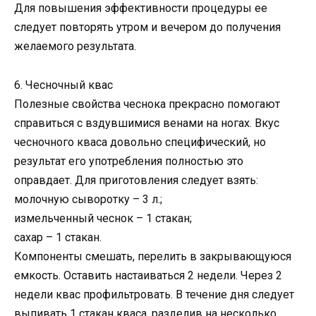
Для повышения эффективности процедуры ее
следует повторять утром и вечером до получения
желаемого результата.
6. Чесночный квас
Полезные свойства чеснока прекрасно помогают
справиться с вздувшимися венами на ногах. Вкус
чесночного кваса довольно специфический, но
результат его употребления полностью это
оправдает. Для приготовления следует взять:
молочную сыворотку – 3 л.;
измельченный чеснок – 1 стакан;
сахар – 1 стакан.
Компоненты смешать, перелить в закрывающуюся
емкость. Оставить настаиваться 2 недели. Через 2
недели квас профильтровать. В течение дня следует
выпивать 1 стакан кваса, разделив на несколько