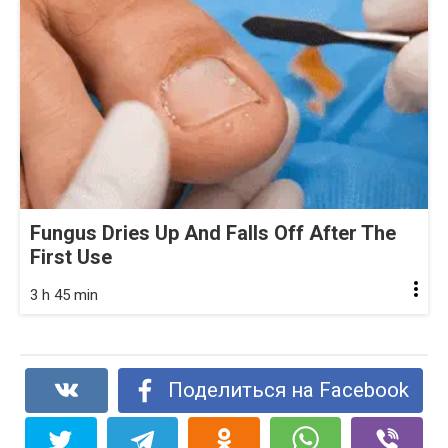
Fungus Dries Up And Falls Off After The
First Use
3 h 45 min
Поделиться на Facebook