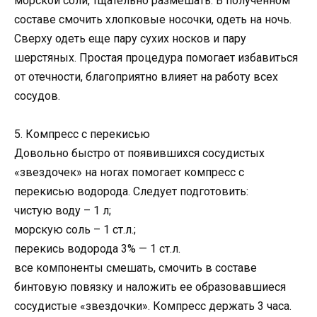
морской соли, тщательно размешать. В полученном
составе смочить хлопковые носочки, одеть на ночь.
Сверху одеть еще пару сухих носков и пару
шерстяных. Простая процедура помогает избавиться
от отечности, благоприятно влияет на работу всех
сосудов.
5. Компресс с перекисью
Довольно быстро от появившихся сосудистых
«звездочек» на ногах помогает компресс с
перекисью водорода. Следует подготовить:
чистую воду – 1 л;
морскую соль – 1 ст.л.;
перекись водорода 3% — 1 ст.л.
все компоненты смешать, смочить в составе
бинтовую повязку и наложить ее образовавшиеся
сосудистые «звездочки». Компресс держать 3 часа.