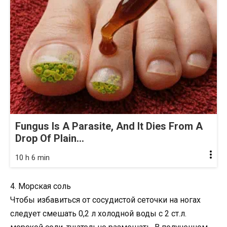
Fungus Is A Parasite, And It Dies From A
Drop Of Plain...
10 h 6 min
4. Морская соль
Чтобы избавиться от сосудистой сеточки на ногах
следует смешать 0,2 л холодной воды с 2 ст.л.