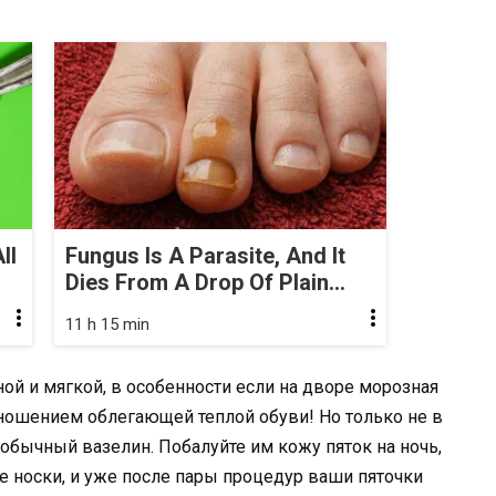
ll
Fungus Is A Parasite, And It
Dies From A Drop Of Plain...
11 h 15 min
ой и мягкой, в особенности если на дворе морозная
ношением облегающей теплой обуви! Но только не в
 обычный вазелин. Побалуйте им кожу пяток на ночь,
 носки, и уже после пары процедур ваши пяточки