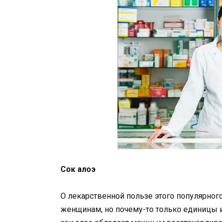
Сок алоэ
О лекарственной пользе этого популярног
женщинам, но почему-то только единицы и