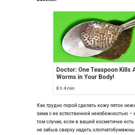
Doctor: One Teaspoon Kills A
Worms in Your Body!
8 h 4 min
Как трудно порой сделать кожу пяток нежн
зима с ее естественной неизбежностью – 
том случае, если в вашей косметичке есть
не забыв сверху надеть хлопчатобумажные