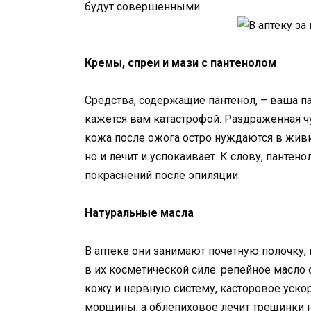
будут совершенными.
Кремы, спреи и мази с пантенолом
Средства, содержащие пантенол, – ваша п
кажется вам катастрофой. Раздраженная ч
кожа после ожога остро нуждаются в живи
но и лечит и успокаивает. К слову, пантен
покраснений после эпиляции.
Натуральные масла
В аптеке они занимают почетную полочку,
в их косметической силе: репейное масло
кожу и нервную систему, касторовое уско
морщины, а облепиховое лечит трещинки на