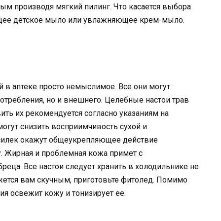
мым производя мягкий пилинг. Что касается выбора
щее детское мыло или увлажняющее крем-мыло.
 в аптеке просто немыслимое. Все они могут
отребления, но и внешнего. Целебные настои трав
ить их рекомендуется согласно указаниям на
могут снизить восприимчивость сухой и
асилек окажут общеукрепляющее действие
. Жирная и проблемная кожа примет с
реца. Все настои следует хранить в холодильнике не
ажется вам скучным, приготовьте фитолед. Помимо
ия освежит кожу и тонизирует ее.