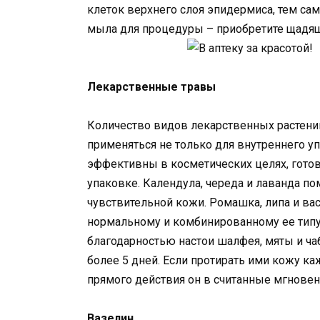
клеток верхнего слоя эпидермиса, тем са
мыла для процедуры – приобретите щадя
Лекарственные травы
Количество видов лекарственных растений
применяться не только для внутреннего уп
эффективны в косметических целях, готов
упаковке. Календула, череда и лаванда по
чувствительной кожи. Ромашка, липа и в
нормальному и комбинированному ее типу
благодарностью настои шалфея, мяты и чаб
более 5 дней. Если протирать ими кожу к
прямого действия он в считанные мгновен
Вазелин