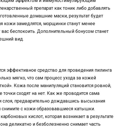
вающим эффектом и иммуностимулирующим
лекарственный препарат как тоник либо добавлять
готовленные домашние маски, результат будет
я кожи замедлятся, морщинки станут менее
 вас беспокоить. Дополнительный бонусом станет
ешний вид.
ся эффективное средство для проведения пилинга
лько мягко, что сам процесс ухода за кожей
кой». Кожа после манипуляций становится ровной,
 точки сходят на нет. Как же проводится сама
три слоя, предварительно дождавшись высыхания
 снимите с кожи образовавшиеся катышки.
карбоновых кислот, которая возникает в результате
она деликатно и безболезненно снимает часть