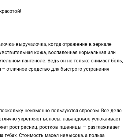
алочка-выручалочка, когда отражение в зеркале
увствительная кожа, воспаленная нормальная или
тельном пантеноле. Ведь он не только снимает боль,
ол – отличное средство для быстрого устранения
 поскольку неизменно пользуются спросом. Все дело
 отлично укрепляет волосы, лавандовое успокаивает
ряет рост ресниц, ростков пшеницы — разглаживает
 губах. Стоимость масел невысока, а польза