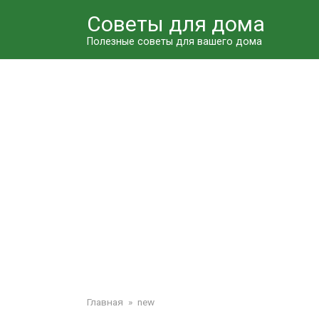
Перейти
Советы для дома
к
контенту
Полезные советы для вашего дома
Главная
»
new