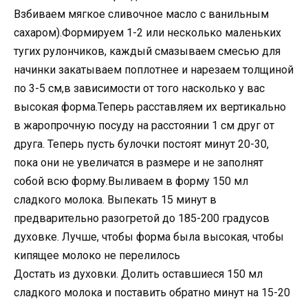
Взбиваем мягкое сливочное масло с ванильным
сахаром).Формируем 1-2 или несколько маленьких
тугих рулончиков, каждый смазываем смесью для
начинки закатываем поплотнее и нарезаем толщиной
по 3-5 см,в зависимости от того насколько у вас
высокая форма.Теперь расставляем их вертикально
в жаропрочную посуду на расстоянии 1 см друг от
друга. Теперь пусть булочки постоят минут 20-30,
пока они не увеличатся в размере и не заполнят
собой всю форму.Выливаем в форму 150 мл
сладкого молока. Выпекать 15 минут в
предварительно разогретой до 185-200 градусов
духовке. Лучше, чтобы форма была высокая, чтобы
кипящее молоко не перелилось
Достать из духовки. Долить оставшиеся 150 мл
сладкого молока и поставить обратно минут на 15-20