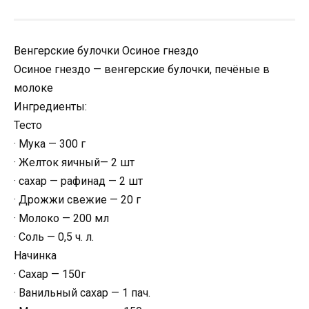
Венгерские булочки Осиное гнездо
Осиное гнездо — венгерские булочки, печёные в
молоке
Ингредиенты:
Тесто
· Мука — 300 г
· Желток яичный— 2 шт
· сахар — рафинад — 2 шт
· Дрожжи свежие — 20 г
· Молокo — 200 мл
· Соль — 0,5 ч. л.
Начинка
· Сахар — 150г
· Ванильный сахар — 1 пач.