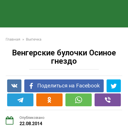
Главная
»
Выпечка
Венгерские булочки Осиное
гнездо
Поделиться на Facebook
Опубликовано
22.08.2014