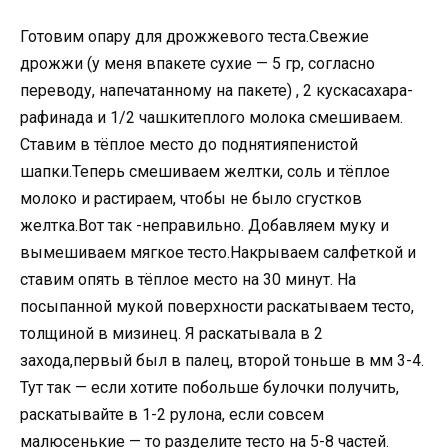
Готовим опару для дрожжевого теста.Свежие
дрожжи (у меня впакете сухие — 5 гр, согласно
переводу, напечатанному на пакете) , 2 кускасахара-
рафинада и 1/2 чашкитеплого молока смешиваем.
Ставим в тёплое место до поднятияпенистой
шапки.Теперь смешиваем желтки, соль и тёплое
молоко и растираем, чтобы не было сгустков
желтка.Вот так -неправильно. Добавляем муку и
вымешиваем мягкое тесто.Накрываем салфеткой и
ставим опять в тёплое место на 30 минут. На
посыпанной мукой поверхности раскатываем тесто,
толщиной в мизинец. Я раскатывала в 2
захода,первый был в палец, второй тоньше в мм 3-4.
Тут так — если хотите побольше булочки получить,
раскатывайте в 1-2 рулона, если совсем
малюсенькие — то разделите тесто на 5-8 частей.