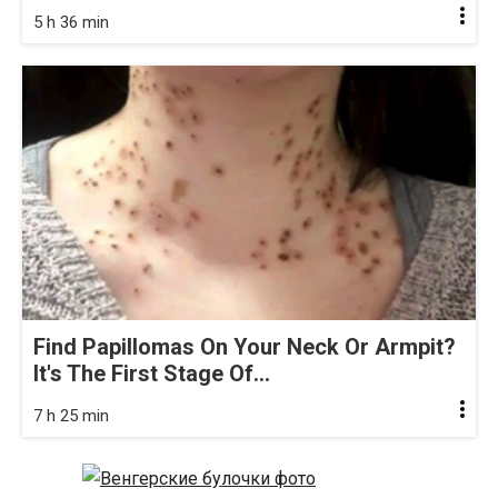
5 h 36 min
Find Papillomas On Your Neck Or Armpit?
It's The First Stage Of...
7 h 25 min