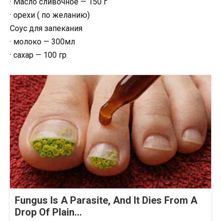
· Масло сливочное — 150 г
· орехи ( по желанию)
Соус для запекания
· молоко — 300мл
· сахар — 100 гр
Fungus Is A Parasite, And It Dies From A
Drop Of Plain...