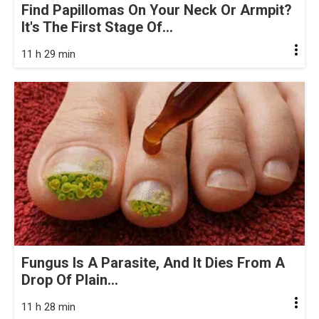
Find Papillomas On Your Neck Or Armpit?
It's The First Stage Of...
11 h 29 min
Fungus Is A Parasite, And It Dies From A
Drop Of Plain...
11 h 28 min