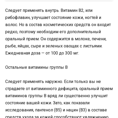
Следует применять внутрь. Витамин В2, или
рибофлавин, улучшает состояние кожи, ногтей и
волос. Но в состав косметических средств он входит
редко, поэтому необходим его дополнительный
оральный прием. Он содержится в молоке, печени,
рыбе, яйцах, сыре и зеленых овощах с листьями.
Ежедневная доза — от 100 до 300 мг.
Остальные витамины группы В
Следует применять наружно. Если только вы не
страдаете от витаминного дефицита, оральный прием
витаминов группы В вряд ли существенно улучшит
состояние вашей кожи. Зато, как показали
исследования, пантенол (В5) и нацин (В3) в составе
средств ухода за кожей способствуют увлажнению