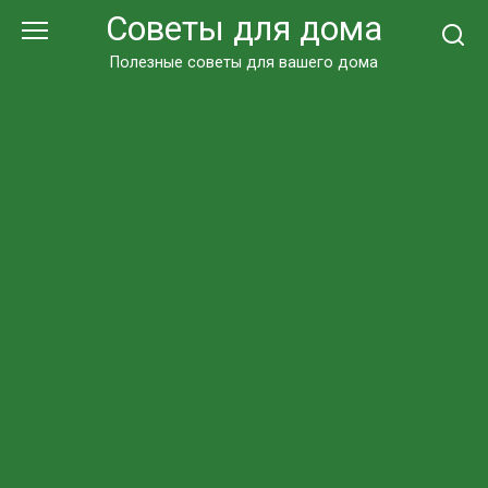
Перейти
Советы для дома
к
контенту
Полезные советы для вашего дома