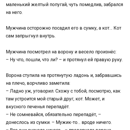
маленький желтый попугай, чуть помедлив, забрался
на него.
Мужчина осторожно посадил его в сумку, а кот… Кот
сам запрыгнул внутрь.
Мужчина посмотрел на ворону и весело произнёс:
– Ну что, пошли, что ли? – и протянул ей правую руку.
Ворона ступила на протянутую ладонь и, забравшись
на плечо, ворчливо заметила:
– Ладно уж, уговорил. Схожу с тобой, посмотрю, как
там устроится мой старый друг, кот. Может, и
вкусного печенья перепадёт.
– Не сомневайся, обязательно перепадёт, –
донеслось из сумки. – Мужик-то… вроде ничего.