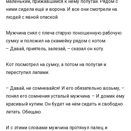
маленький, прижавшийся к нему попугай. Рядом с
ними сидела ещё и ворона. И все они смотрели на
людей с явной опаской.
Мужчина снял с плеча старую поношенную рабочую
сумку и положил на скамейку рядом с котом.
– Давай, приятель, залезай, – сказал он коту.
Кот посмотрел на сумку, а потом на попугая и
переступил лапами.
– Давай, не сомневайся! И его обязательно возьму, –
понял его сомнения усталый мужчина. – И домик ему
красивый купим. Он будет на нём сидеть и свободно
летать. Обещаю.
И с этими словами мужчина протянул палец и