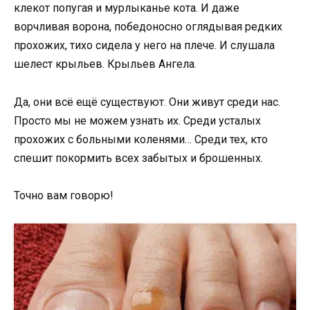
клекот попугая и мурлыканье кота. И даже
ворчливая ворона, победоносно оглядывая редких
прохожих, тихо сидела у него на плече. И слушала
шелест крыльев. Крыльев Ангела.
Да, они всё ещё существуют. Они живут среди нас.
Просто мы не можем узнать их. Среди усталых
прохожих с больными коленями… Среди тех, кто
спешит покормить всех забытых и брошенных.
Точно вам говорю!