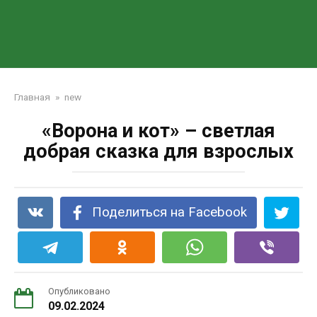
Главная
»
new
«Ворона и кот» – светлая
добрая сказка для взрослых
Поделиться на Facebook
Опубликовано
09.02.2024