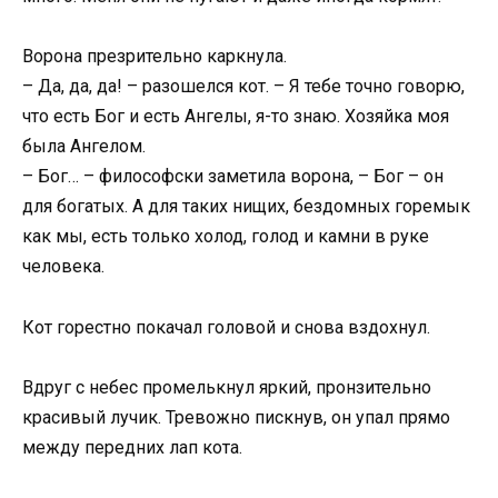
Ворона презрительно каркнула.
– Да, да, да! – разошелся кот. – Я тебе точно говорю,
что есть Бог и есть Ангелы, я-то знаю. Хозяйка моя
была Ангелом.
– Бог… – философски заметила ворона, – Бог – он
для богатых. А для таких нищих, бездомных горемык
как мы, есть только холод, голод и камни в руке
человека.
Кот горестно покачал головой и снова вздохнул.
Вдруг с небес промелькнул яркий, пронзительно
красивый лучик. Тревожно пискнув, он упал прямо
между передних лап кота.