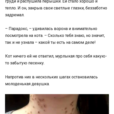
груди и распушила пёрышки. Ей стало хорошо и
тепло. И он, закрыв свои светлые глазки, беззаботно
задремал.
– Парадокс, – удивилась ворона и внимательно
посмотрела на кота. – Сколько тебя знаю, но значит,
так и не узнала – какой ты есть на самом деле!
Кот ничего ей не ответил, мурлыкая про себя какую-
то забытую песенку.
Напротив них в нескольких шагах остановилась
молоденькая девушка.