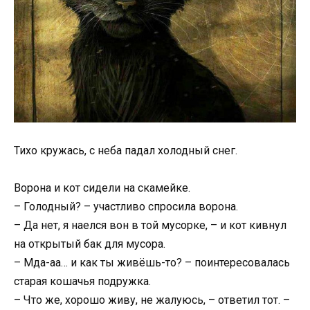
Тихо кружась, с неба падал холодный снег.
Ворона и кот сидели на скамейке.
– Голодный? – участливо спросила ворона.
– Да нет, я наелся вон в той мусорке, – и кот кивнул
на открытый бак для мусора.
– Мда-аа… и как ты живёшь-то? – поинтересовалась
старая кошачья подружка.
– Что же, хорошо живу, не жалуюсь, – ответил тот. –