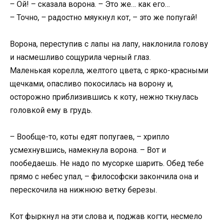
– Ой! – сказала ворона. – Это же… как его…
– Точно, – радостно мяукнул кот, – это же попугай!
Ворона, переступив с лапы на лапу, наклонила голову
и насмешливо сощурила черный глаз.
Маленькая корелла, желтого цвета, с ярко-красными
щечками, опасливо покосилась на ворону и,
осторожно приблизившись к коту, нежно ткнулась
головкой ему в грудь.
– Вообще-то, коты едят попугаев, – хрипло
усмехнувшись, намекнула ворона. – Вот и
пообедаешь. Не надо по мусорке шарить. Обед тебе
прямо с небес упал, – философски закончила она и
перескочила на нижнюю ветку березы.
Кот фыркнул на эти слова и, поджав когти, несмело