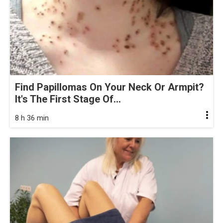
Find Papillomas On Your Neck Or Armpit?
It's The First Stage Of...
8 h 36 min