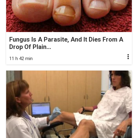
Fungus Is A Parasite, And It Dies From A
Drop Of Plain...
11 h 42 min