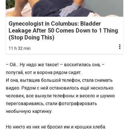
Gynecologist in Columbus: Bladder
Leakage After 50 Comes Down to 1 Thing
(Stop Doing This)
11 h 32 min
– Ой… Ну надо же такое! – восхитилась она, –
попугай, кот и ворона рядом сидят.
И она, вытащив большой телефон, стала снимать
видео. Рядом с ней остановилось ещё несколько
человек, все вынули телефоны и весело и шумно
переговариваясь, стали фотографировать
необычную картинку.
Но никто из них не бросил им и крошки хлеба.