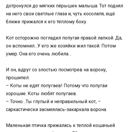
дотронулся до мягких пёрышек малыша. Тот поднял
на него свои светлые глаза и, чуть косолапя, ещё
ближе прижался к его тёплому боку.
Кот осторожно погладил попугая правой лапкой. Да,
он вспомнил…У его же хозяйки жил такой. Потом
умер. Она его очень любила…
И он, вдруг со злостью посмотрев на ворону,
прошипел:
– Коты не едят попугаев! Потому что попугаи
хорошие. Коты любят попугаев.
– Точно…Ты глупый и неправильный кот, –
саркастически засмеялась-закаркала ворона.
Маленькая птичка прижалась к теплой кошачьей