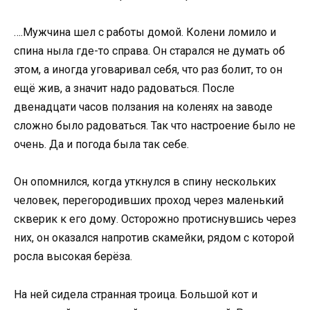
….Мужчина шел с работы домой. Колени ломило и
спина ныла где-то справа. Он старался не думать об
этом, а иногда уговаривал себя, что раз болит, то он
ещё жив, а значит надо радоваться. После
двенадцати часов ползания на коленях на заводе
сложно было радоваться. Так что настроение было не
очень. Да и погода была так себе.
Он опомнился, когда уткнулся в спину нескольких
человек, перегородивших проход через маленький
скверик к его дому. Осторожно протиснувшись через
них, он оказался напротив скамейки, рядом с которой
росла высокая берёза.
На ней сидела странная троица. Большой кот и