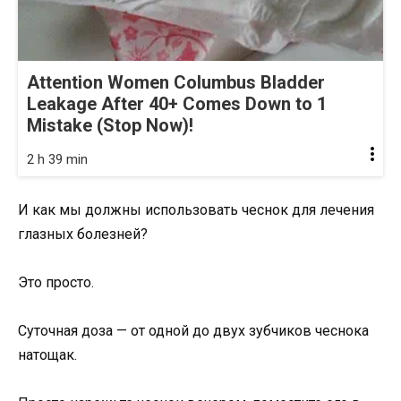
Attention Women Columbus Bladder
Leakage After 40+ Comes Down to 1
Mistake (Stop Now)!
2 h 39 min
И как мы должны использовать чеснок для лечения
глазных болезней?
Это просто.
Суточная доза — от одной до двух зубчиков чеснока
натощак.