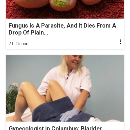
Fungus Is A Parasite, And It Dies From A
Drop Of Plain...
7 h 15 min
Gynecologist in Columbus: Bladder