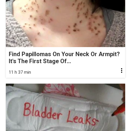
Find Papillomas On Your Neck Or Armpit?
It's The First Stage Of...
11 h 37 min