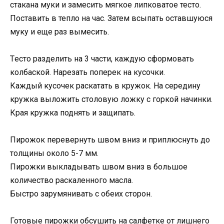
стакана муки и замесить мягкое липковатое тесто.
Поставить в тепло на час. Затем всыпать оставшуюся
муку и еще раз вымесить.
Tесто разделить на 3 части, каждую сформовать
колбаской. Нарезать поперек на кусочки.
Каждый кусочек раскатать в кружок. На середину
кружка выложить столовую ложку с горкой начинки.
Края кружка поднять и защипать.
Пирожок перевернуть швом вниз и приплюснуть до
толщины около 5-7 мм.
Пирожки выкладывать швом вниз в большое
количество раскаленного масла.
Быстро зарумянивать с обеих сторон.
Готовые пирожки обсушить на салфетке от лишнего