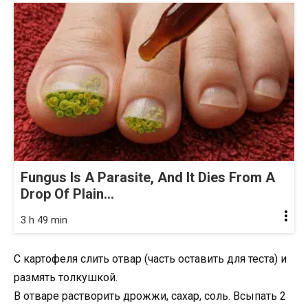
Fungus Is A Parasite, And It Dies From A
Drop Of Plain...
3 h 49 min
С картофеля слить отвар (часть оставить для теста) и
размять толкушкой.
В отваре растворить дрожжи, сахар, соль. Всыпать 2