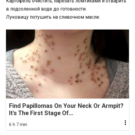
Картофель очистить, нарезать ломтиками и отварить
в подсоленной воде до готовности.
Луковицу потушить на сливочном масле.
Find Papillomas On Your Neck Or Armpit?
It's The First Stage Of...
6 h 7 min