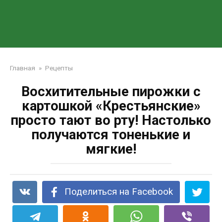
Главная
»
Рецепты
Восхитительные пирожки с
картошкой «Крестьянские»
просто тают во рту! Настолько
получаются тоненькие и
мягкие!
Поделиться на Facebook