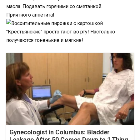
масла. Подавать горячими со сметанкой.
Приятного аппетита!
Gynecologist in Columbus: Bladder
Leakage After 50 Comes Down to 1 Thing