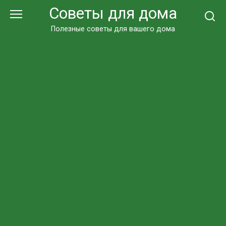
Перейти
Советы для дома
к
контенту
Полезные советы для вашего дома