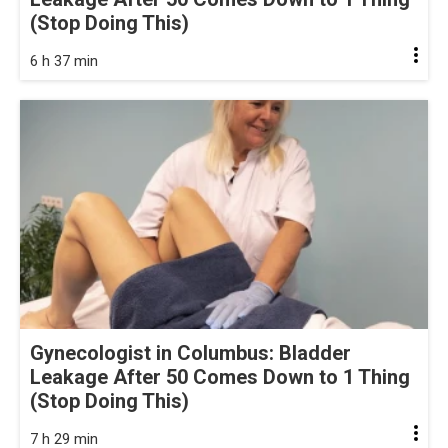
(Stop Doing This)
6 h 37 min
Gynecologist in Columbus: Bladder
Leakage After 50 Comes Down to 1 Thing
(Stop Doing This)
7 h 29 min