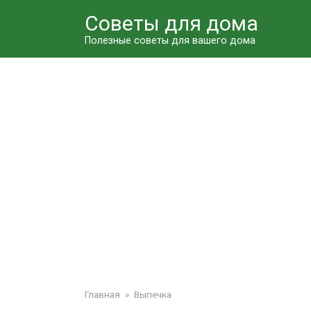
Перейти
Советы для дома
к
контенту
Полезные советы для вашего дома
Главная
»
Выпечка