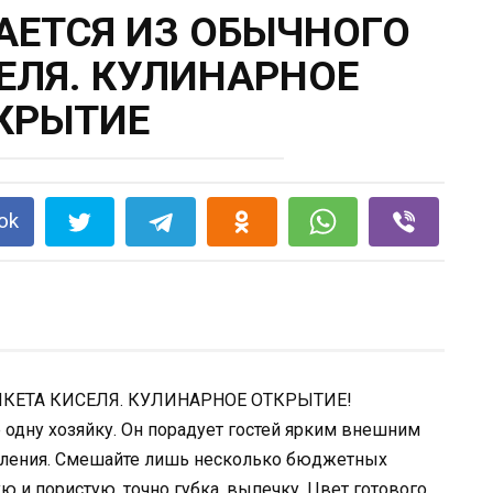
АЕТСЯ ИЗ ОБЫЧНОГО
ЕЛЯ. КУЛИНАРНОЕ
КРЫТИЕ
ok
ИКЕТА КИСЕЛЯ. КУЛИНАРНОЕ ОТКРЫТИЕ!
е одну хозяйку. Он порадует гостей ярким внешним
овления. Смешайте лишь несколько бюджетных
 и пористую, точно губка, выпечку. Цвет готового