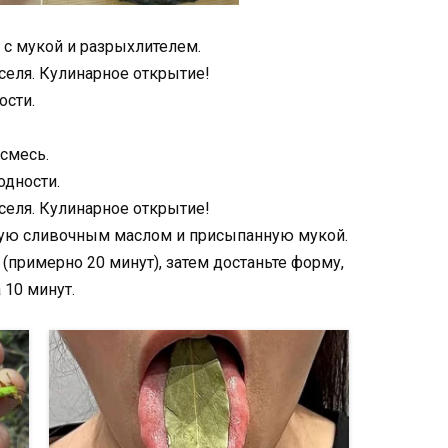
 с мукой и разрыхлителем.
иселя. Кулинарное открытие!
ости.
смесь.
одности.
иселя. Кулинарное открытие!
ную сливочным маслом и присыпанную мукой.
 (примерно 20 минут), затем достаньте форму,
 10 минут.