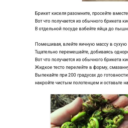
Брикет киселя разомните, просейте вместе
Вот что получается из обычного брикета к
В отдельной посуде взбейте яйца до пышн
Помешивая, влейте яичную массу в сухую 
Тщательно перемешайте, добиваясь однор
Вот что получается из обычного брикета к
Жидкое тесто перелейте в форму, смазан
Выпекайте при 200 градусах до готовности
накройте чистым полотенцем и оставьте на