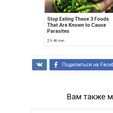
Stop Eating These 3 Foods
That Are Known to Cause
Parasites
2 h 46 min
Поделиться на Face
Вам также м