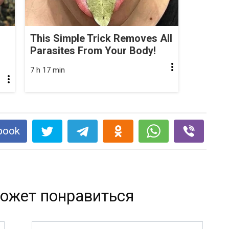
This Simple Trick Removes All
Parasites From Your Body!
7 h 17 min
book
ожет понравиться