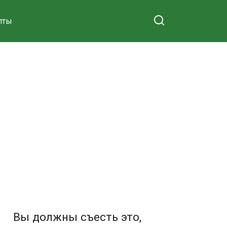
пты
Вы должны съесть это,