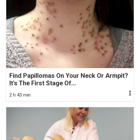
Find Papillomas On Your Neck Or Armpit?
It's The First Stage Of...
2 h 43 min