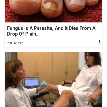
Fungus Is A Parasite, And It Dies From A
Drop Of Plain...
2 h 32 min