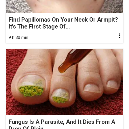
Find Papillomas On Your Neck Or Armpit?
It's The First Stage Of...
9 h 30 min
Fungus Is A Parasite, And It Dies From A
Drop Of Plain...