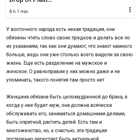
8 h 1 min
У восточного народа есть некая традиция, они
обязаны чтить слово своих предков и делать все по
их указаниям, так как они думают, что знают намного
больше, ведь они уже столько всего видели за свою
жизнь. Еще есть разделение на мужское и
женское. О равноправии у них можно даже и не
упоминать, такого понятия там просто нет.
Женщина обязана быть целомудренной до брака, а
когда у нее будет муж, она должна всячески
обслуживать его, заниматься домашними делами,
быть опрятной, растить детей. Есть там и
многоженство, но, к счастью, эта традиция
постепенно перестает быть актуальной.