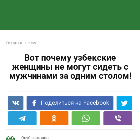
Главная
»
new
Вот почему узбекские
женщины не могут сидеть с
мужчинами за одним столом!
Поделиться на Facebook
Опубликовано