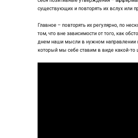
себя позитивные утверждения – аффирмац
существующих и повторять их вслух или п
Главное – повторять их регулярно, по нес
том, что вне зависимости от того, как об
днем наши мысли в нужном направлении и
который мы себе ставим в виде какой-то 