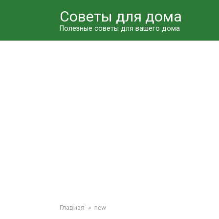
Перейти
Советы для дома
к
контенту
Полезные советы для вашего дома
Главная
»
new