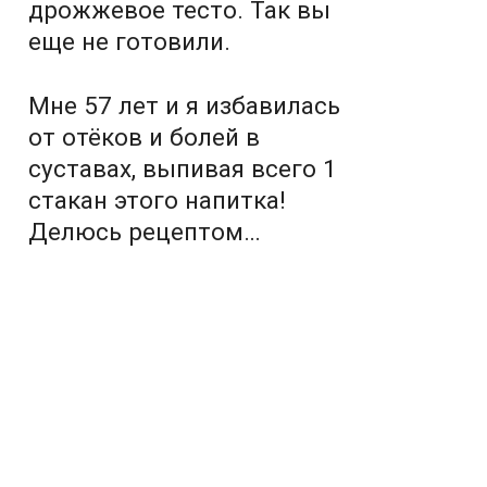
дрожжевое тесто. Так вы
еще не готовили.
Мне 57 лет и я избавилась
от отёков и болей в
суставах, выпивая всего 1
стакан этого напитка!
Делюсь рецептом…