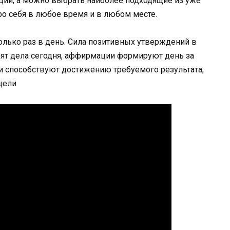
ии, а можно выбрать наиболее подходящие из уже
ро себя в любое время и в любом месте.
колько раз в день. Сила позитивных утверждений в
стоят дела сегодня, аффирмации формируют день за
 способствуют достижению требуемого результата,
цели