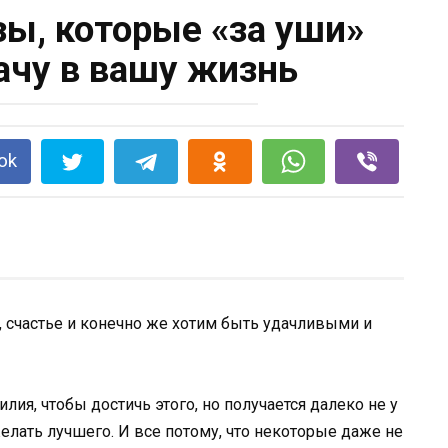
зы, которые «за уши»
ачу в вашу жизнь
ok
, счастье и конечно же хотим быть удачливыми и
ия, чтобы достичь этого, но получается далеко не у
елать лучшего. И все потому, что некоторые даже не