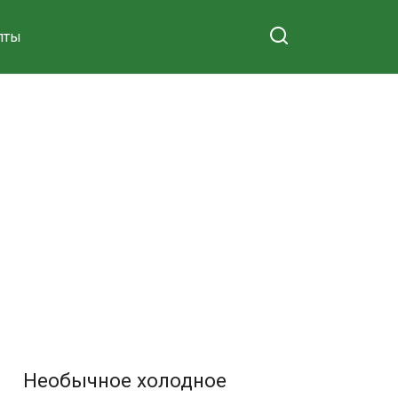
пты
Необычное холодное