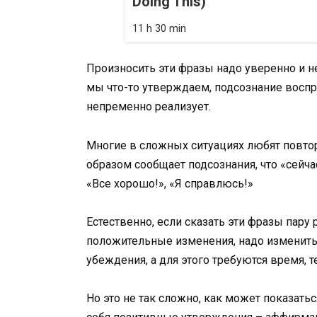
Doing This)
11 h 30 min
Произносить эти фразы надо уверенно и н
мы что-то утверждаем, подсознание восп
непременно реализует.
Многие в сложных ситуациях любят повтор
образом сообщает подсознания, что «сейча
«Все хорошо!», «Я справлюсь!»
Естественно, если сказать эти фразы пару
положительные изменения, надо изменить 
убеждения, а для этого требуются время, т
Но это не так сложно, как может показать