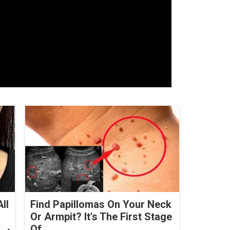
ll
Find Papillomas On Your Neck
Or Armpit? It's The First Stage
Of...