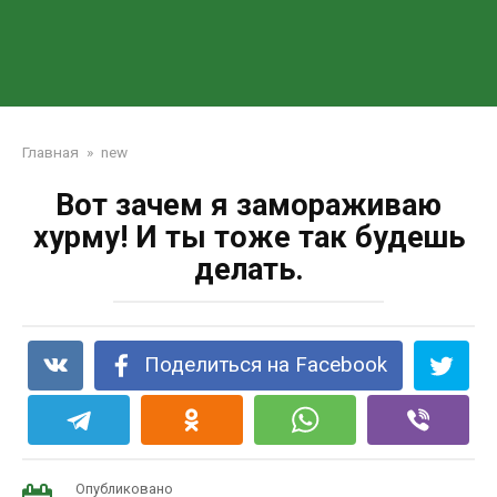
Главная
»
new
Вот зачем я замораживаю
хурму! И ты тоже так будешь
делать.
Поделиться на Facebook
Опубликовано