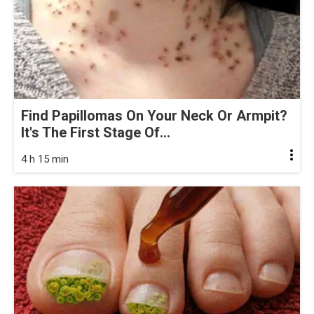
Find Papillomas On Your Neck Or Armpit?
It's The First Stage Of...
4 h 15 min