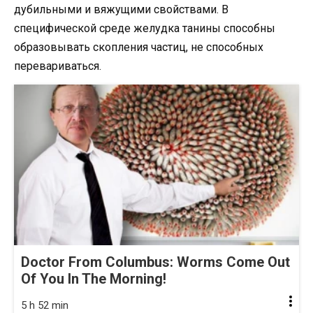
дубильными и вяжущими свойствами. В
специфической среде желудка танины способны
образовывать скопления частиц, не способных
перевариваться.
Doctor From Columbus: Worms Come Out
Of You In The Morning!
5 h 52 min