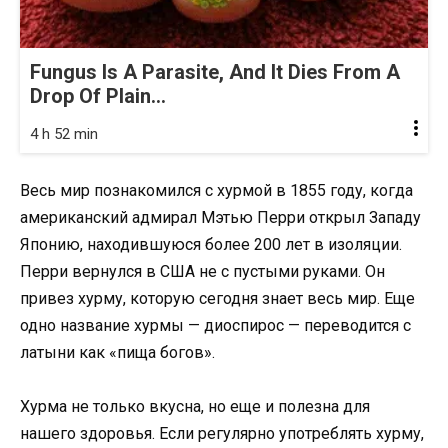
Fungus Is A Parasite, And It Dies From A
Drop Of Plain...
4 h 52 min
Весь мир познакомился с хурмой в 1855 году, когда
американский адмирал Мэтью Перри открыл Западу
Японию, находившуюся более 200 лет в изоляции.
Перри вернулся в США не с пустыми руками. Он
привез хурму, которую сегодня знает весь мир. Еще
одно название хурмы — диоспирос — переводится с
латыни как «пища богов».
Хурма не только вкусна, но еще и полезна для
нашего здоровья. Если регулярно употреблять хурму,