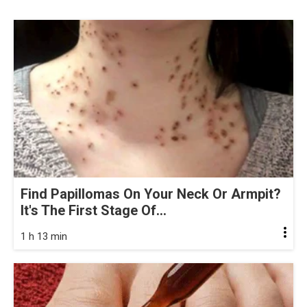
Find Papillomas On Your Neck Or Armpit?
It's The First Stage Of...
1 h 13 min