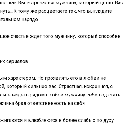
ине, как Вы встречается мужчина, который ценит Вас
нуть…К тому же расцветаете так, что выглядите
тельном наряде.
шое счастье ждет того мужчину, который способен
их сериалов
ым характером. Но проявлять его в любви не
, который сильнее вас. Страстная, искренняя, с
ите видеть рядом с собой мужчину себе под стать.
чина брал ответственность на себя.
жигаются и влюбляются в более слабых по духу