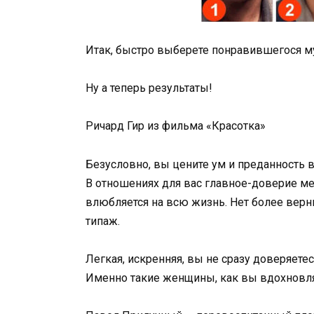
Итак, быстро выберете понравившегося м
Ну а теперь результаты!
Ричард Гир из фильма «Красотка»
Безусловно, вы цените ум и преданность в
В отношениях для вас главное-доверие ме
влюбляется на всю жизнь. Нет более вер
типаж.
Легкая, искренняя, вы не сразу доверяете
Именно такие женщины, как вы вдохновля