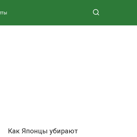
пты
Как Японцы убирают