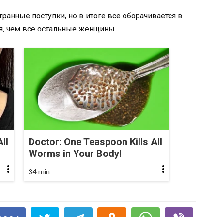
ранные поступки, но в итоге все оборачивается в
я, чем все остальные женщины.
ll
Doctor: One Teaspoon Kills All
Worms in Your Body!
34 min