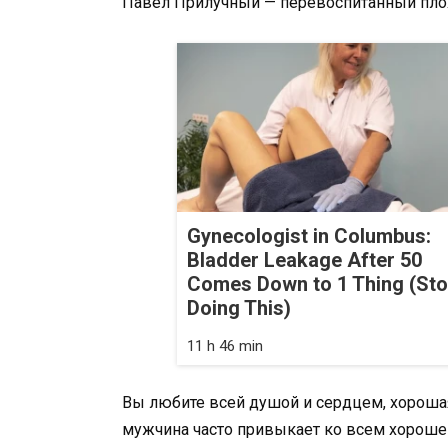
Павел Прилучный — перевоспитанный пло
Gynecologist in Columbus:
Bladder Leakage After 50
Comes Down to 1 Thing (St
Doing This)
11 h 46 min
Вы любите всей душой и сердцем, хорошая 
мужчина часто привыкает ко всем хорошем