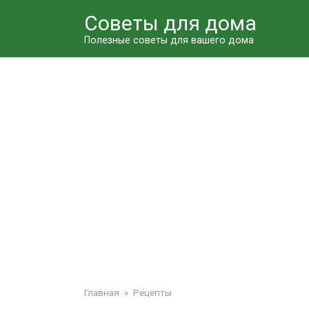
Перейти
Советы для дома
к
контенту
Полезные советы для вашего дома
Главная
»
Рецепты