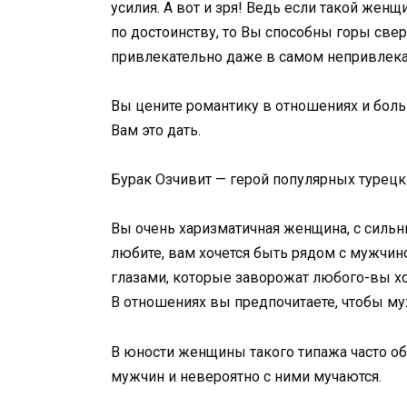
усилия. А вот и зря! Ведь если такой женщ
по достоинству, то Вы способны горы свер
привлекательно даже в самом непривлека
Вы цените романтику в отношениях и боль
Вам это дать.
Бурак Озчивит — герой популярных турецк
Вы очень харизматичная женщина, с сильн
любите, вам хочется быть рядом с мужчиной
глазами, которые заворожат любого-вы хот
В отношениях вы предпочитаете, чтобы муж
В юности женщины такого типажа часто об
мужчин и невероятно с ними мучаются.