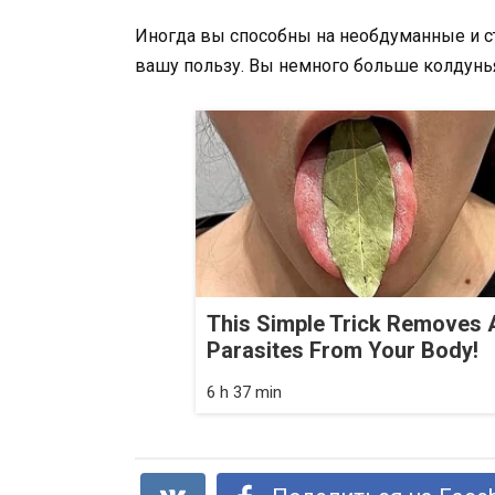
Иногда вы способны на необдуманные и ст
вашу пользу. Вы немного больше колдунь
This Simple Trick Removes A
Parasites From Your Body!
6 h 37 min