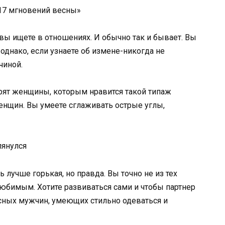
«17 мгновений весны»
 вы ищете в отношениях. И обычно так и бывает. Вы
 однако, если узнаете об измене-никогда не
чиной.
орят женщины, которым нравится такой типаж
 женщин. Вы умеете сглаживать острые углы,
лянулся
 лучше горькая, но правда. Вы точно не из тех
юбимым. Хотите развиваться сами и чтобы партнер
сных мужчин, умеющих стильно одеваться и