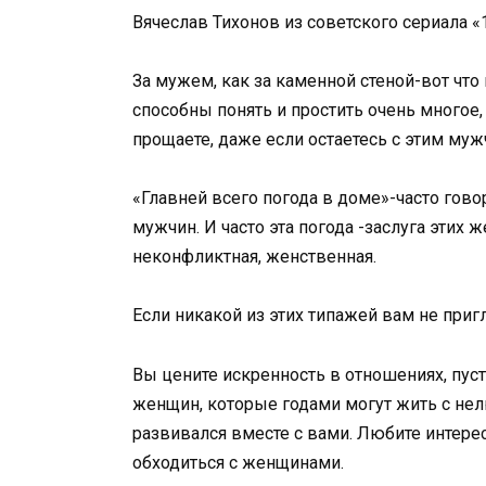
Вячеслав Тихонов из советского сериала 
За мужем, как за каменной стеной-вот что
способны понять и простить очень многое,
прощаете, даже если остаетесь с этим муж
«Главней всего погода в доме»-часто гов
мужчин. И часто эта погода -заслуга этих
неконфликтная, женственная.
Если никакой из этих типажей вам не приг
Вы цените искренность в отношениях, пусть
женщин, которые годами могут жить с нел
развивался вместе с вами. Любите интере
обходиться с женщинами.