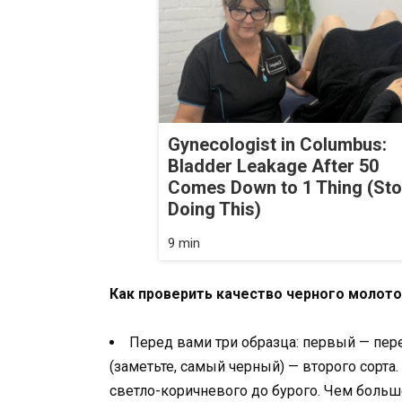
Gynecologist in Columbus:
Bladder Leakage After 50
Comes Down to 1 Thing (St
Doing This)
9 min
Как проверить качество черного молото
Перед вами три образца: первый — пер
(заметьте, самый черный) — второго сорта
светло-коричневого до бурого. Чем больш