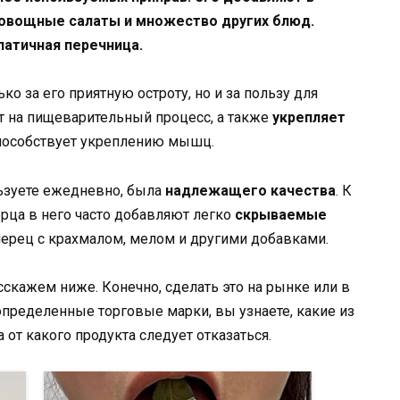
 овощные салаты и множество других блюд.
патичная перечница.
ко за его приятную остроту, но и за пользу для
ет на пищеварительный процесс, а также
укрепляет
способствует укреплению мышц.
льзуете ежедневно, была
надлежащего качества
. К
рца в него часто добавляют легко
скрываемые
 перец с крахмалом, мелом и другими добавками.
сскажем ниже. Конечно, сделать это на рынке или в
определенные торговые марки, вы узнаете, какие из
 от какого продукта следует отказаться.