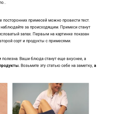
ло…
ие посторонних примесей можно провести тест.
 наблюдайте за происходящим. Примеси станут
кисловатый запах. Первым на картинке показан
второй сорт и продукты с примесями.
 полезна. Ваши блюда станут еще вкуснее, а
продукты.
Возьмите эту статью себе на заметку,
а