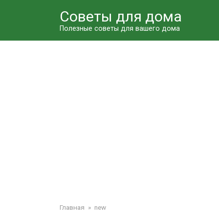
Перейти
Советы для дома
к
контенту
Полезные советы для вашего дома
Главная
»
new