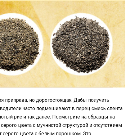
я приправа, но дорогостоящая. Дабы получить
водители часто подмешивают в перец смесь спента
лотый рис и так далее. Посмотрите на образцы на
серого цвета с мучнистой структурой и отсутствием
т серого цвета с белым порошком. Это