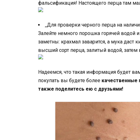
фальсификация! Настоящего перца там ма
‚‚Для проверки черного перца на налич
Залейте немного порошка горячей водой и
заметны: крахмал заварится, а мука даст 
высший сорт перца, залитый водой, затем 
Надеемся, что такая информация будет вам
покупать вы будете более
качественные 
также поделитесь ею с друзьями!