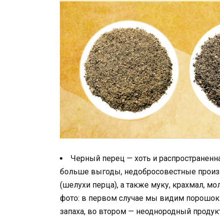
Черный перец — хоть и распространенна
больше выгоды, недобросовестные произ
(шелухи перца), а также муку, крахмал, мо
фото: в первом случае мы видим порошок 
запаха, во втором — неоднородный продук