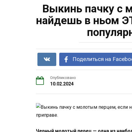
Выкинь пачку с 
найдешь в ньом Э
популяр
Поделиться на Facebo
Опубликовано
10.02.2024
Черный молотый перец — одна из наибол