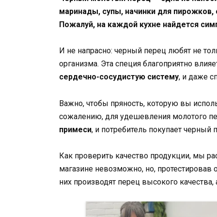
маринады, супы, начинки для пирожков,
Пожалуй, на каждой кухне найдется сим
И не напрасно: черный перец любят не толь
организма. Эта специя благоприятно влия
сердечно-сосудистую систему
, и даже 
Важно, чтобы пряность, которую вы испо
сожалению, для удешевления молотого пе
примеси
, и потребитель покупает черный
Как проверить качество продукции, мы ра
магазине невозможно, но, протестировав 
них производят перец высокого качества, а