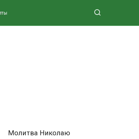
пты
Молитва Николаю