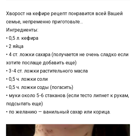
Хворост на кефире рецепт понравится всей Вашей
семье, непременно приготовьте…
Ингредиенты:
• 0,5 л. кефира
• 2 яйца
• 4 ст. ложки сахара (получается не очень сладко если
хотите послаще добавить еще)
• 3-4 ст. ложки растительного масла
• 0,5 ч. ложки соли
• 0,5 ч. ложки соды (погасить)
• муки около 5-6 стаканов (если тесто липнет к рукам,
подсыпать еще)
• по желанию — ванильный сахар или корица.