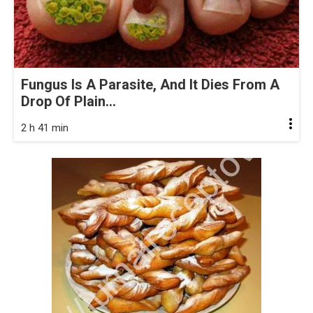
Fungus Is A Parasite, And It Dies From A
Drop Of Plain...
2 h 41 min