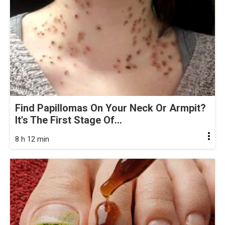
Find Papillomas On Your Neck Or Armpit?
It's The First Stage Of...
8 h 12 min