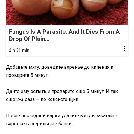
Fungus Is A Parasite, And It Dies From A
Drop Of Plain...
2 h 31 min
Добавьте мяту, доведите варенье до кипения и
проварите 5 минут.
Дайте ему остыть и проварите еще 5 минут. И так
еще 2-3 раза — по консистенции.
После последней варки удалите мяту и закатайте
варенье в стерильные банки.