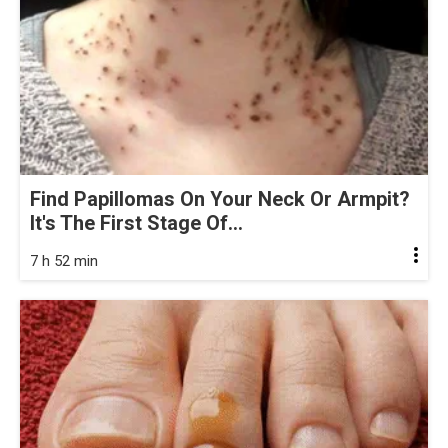
Find Papillomas On Your Neck Or Armpit?
It's The First Stage Of...
7 h 52 min