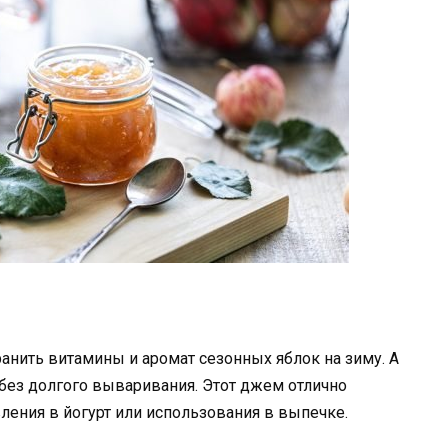
нить витамины и аромат сезонных яблок на зиму. А
 без долгого вываривания. Этот джем отлично
ления в йогурт или использования в выпечке.