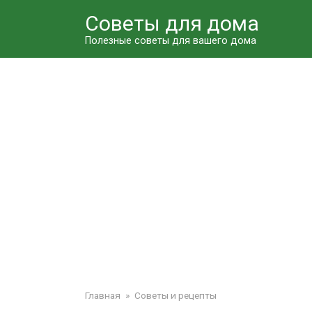
Перейти
Советы для дома
к
контенту
Полезные советы для вашего дома
Главная
»
Советы и рецепты