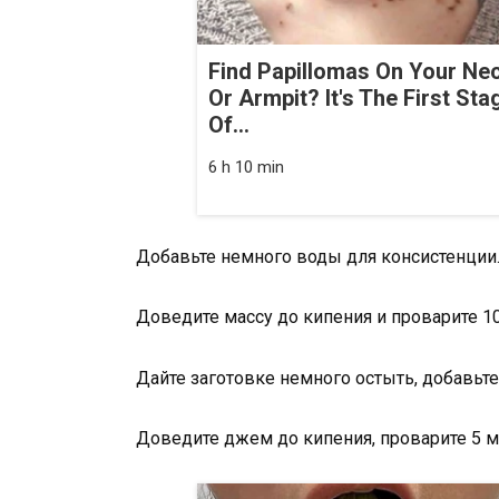
Find Papillomas On Your Ne
Or Armpit? It's The First Sta
Of...
6 h 10 min
Добавьте немного воды для консистенции
Доведите массу до кипения и проварите 10
Дайте заготовке немного остыть, добавьте 
Доведите джем до кипения, проварите 5 ми