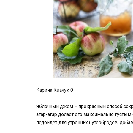
Карина Клачук 0
Яблочный джем – прекрасный способ сохра
агар-агар делает его максимально густым
подойдет для утренних бутербродов, добав