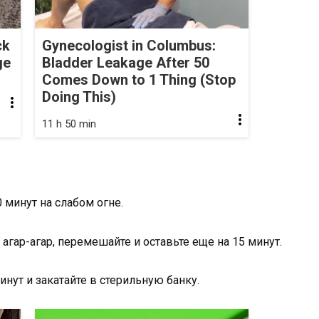
ck
Gynecologist in Columbus:
ge
Bladder Leakage After 50
Comes Down to 1 Thing (Stop
Doing This)
11 h 50 min
.
 минут на слабом огне.
агар-агар, перемешайте и оставьте еще на 15 минут.
нут и закатайте в стерильную банку.