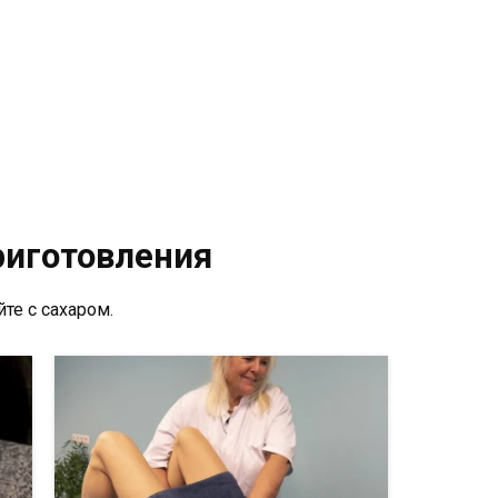
риготовления
йте с сахаром.