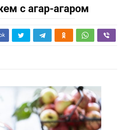
ем с агар-агаром
ok