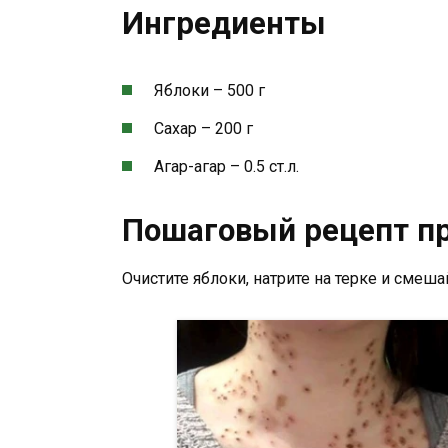
Ингредиенты
Яблоки – 500 г
Сахар – 200 г
Агар-агар – 0.5 ст.л.
Пошаговый рецепт п
Очистите яблоки, натрите на терке и смеша