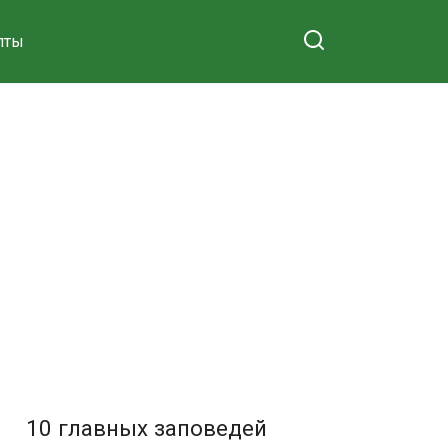
пты
10 главных заповедей