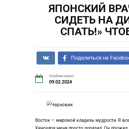
ЯПОНСКИЙ ВРАЧ
СИДЕТЬ НА Д
СПАТЬ!» ЧТ
Поделиться на Facebo
Опубликовано
09.02.2024
Восток — мировой кладезь мудрости. Я вс
Хинохара меня просто поразил. Он прожил 