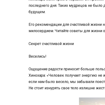
последнего дня. Таких мудрецов не было 
будущем.
Его рекомендации для счастливой жизни 
милосердием. Читайте советы для жизни от
Секрет счастливой жизни
Веселись!
Ощущение радости приносит больше пользы
Хинохара: «Человек получает энергию не из
если нам было весело, мы забывали поесть
Не стоит изнурять свое тело излишне жес