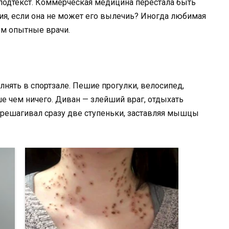
подтекст. Коммерческая медицина перестала быть
ия, если она не может его вылечиь? Иногда любимая
м опытные врачи.
лнять в спортзале. Пешие прогулки, велосипед,
ше чем ничего. Диван — злейший враг, отдыхать
перешагивал сразу две ступеньки, заставляя мышцы