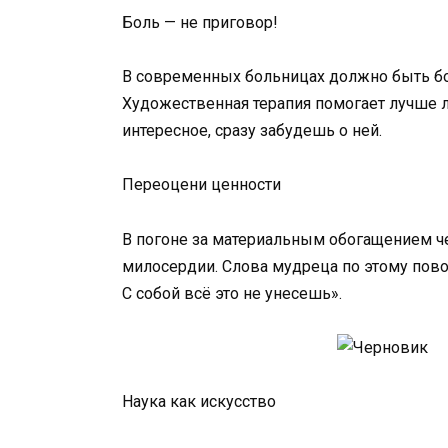
Боль — не приговор!
В современных больницах должно быть бо
Художественная терапия помогает лучше л
интересное, сразу забудешь о ней.
Переоцени ценности
В погоне за материальным обогащением че
милосердии. Слова мудреца по этому поводу
С собой всё это не унесешь».
Наука как искусство