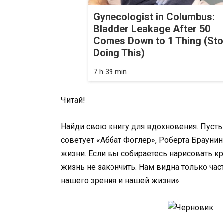
Gynecologist in Columbus:
Bladder Leakage After 50
Comes Down to 1 Thing (St
Doing This)
7 h 39 min
Читай!
Найди свою книгу для вдохновения. Пусть
советует «Аббат Фоглер», Роберта Браунин
жизни. Если вы собираетесь нарисовать к
жизнь не закончить. Нам видна только част
нашего зрения и нашей жизни».