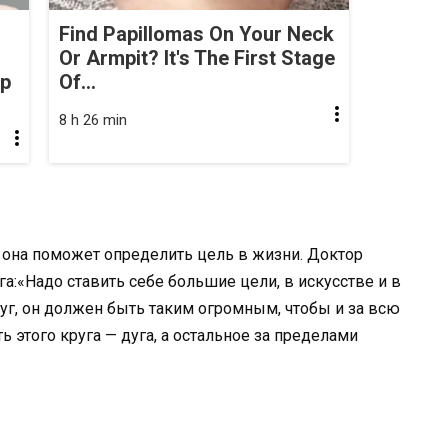
Find Papillomas On Your Neck
Or Armpit? It's The First Stage
op
Of...
8 h 26 min
 она поможет определить цель в жизни. Доктор
га:«Надо ставить себе большие цели, в искусстве и в
руг, он должен быть таким огромным, чтобы и за всю
ь этого круга — дуга, а остальное за пределами