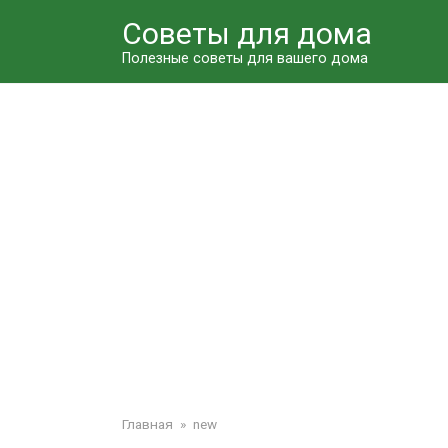
Перейти
Советы для дома
к
контенту
Полезные советы для вашего дома
Главная
»
new