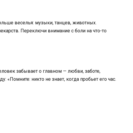
льше веселья: музыки, танцев, животных.
екарств. Переключи внимание с боли на что-то
ловек забывает о главном — любви, заботе,
: «Помните: никто не знает, когда пробьет его час.