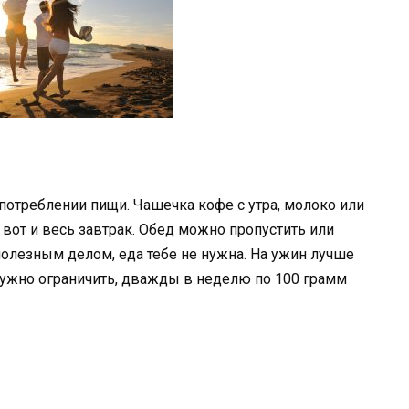
потреблении пищи. Чашечка кофе с утра, молоко или
от и весь завтрак. Обед можно пропустить или
полезным делом, еда тебе не нужна. На ужин лучше
нужно ограничить, дважды в неделю по 100 грамм