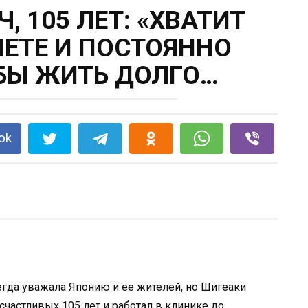
, 105 ЛЕТ: «ХВАТИТ
ИЕТЕ И ПОСТОЯННО
ОБЫ ЖИТЬ ДОЛГО…
ok
егда уважала Японию и ее жителей, но Шигеаки
счастливых 105 лет и работал в клинике до