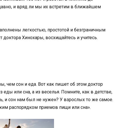
давно, и вряд ли мы их встретим в ближайшем
наполнены легкостью, простотой и безграничным
 доктора Хинохары, восхищайтесь и учитесь.
, чем сон и еда. Вот как пишет об этом доктор
 еды или сна, а из веселья. Помните, как в детстве,
, и сон нам был не нужен? У взрослых то же самое.
тким распорядком приемов пищи или сна».