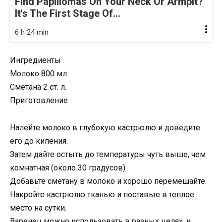
Find Papillomas On Your Neck Or Armpit?
It's The First Stage Of...
6 h 24 min
Ингредиенты
Молоко 800 мл
Сметана 2 ст. л.
Приготовление
Налейте молоко в глубокую кастрюлю и доведите
его до кипения.
Затем дайте остыть до температуры чуть выше, чем
комнатная (около 30 градусов).
Добавьте сметану в молоко и хорошо перемешайте.
Накройте кастрюлю тканью и поставьте в теплое
место на сутки.
Варенец можно использовать в разных целях, и