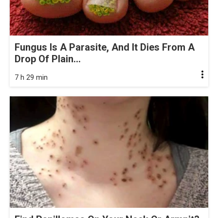
Fungus Is A Parasite, And It Dies From A
Drop Of Plain...
7 h 29 min