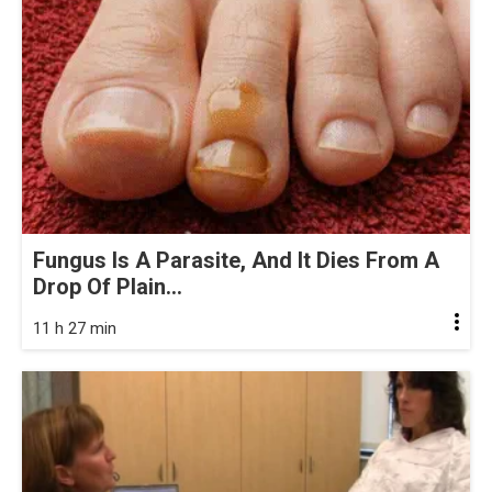
Fungus Is A Parasite, And It Dies From A
Drop Of Plain...
11 h 27 min