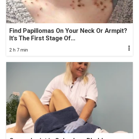
Find Papillomas On Your Neck Or Armpit?
It's The First Stage Of...
2 h 7 min