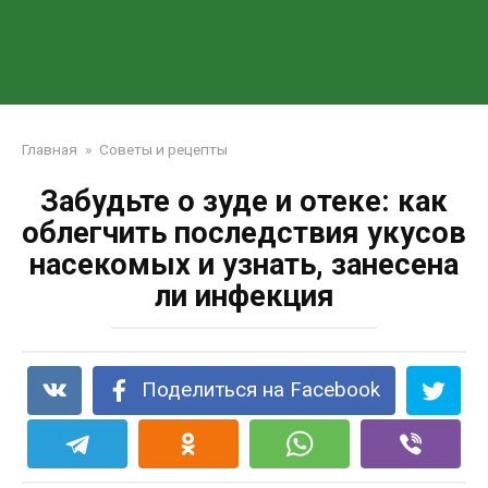
Главная
»
Советы и рецепты
Забудьте о зуде и отеке: как
облегчить последствия укусов
насекомых и узнать, занесена
ли инфекция
Поделиться на Facebook