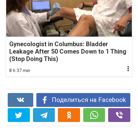
Gynecologist in Columbus: Bladder
Leakage After 50 Comes Down to 1 Thing
(Stop Doing This)
8 h 37 min
Поделиться на Facebook