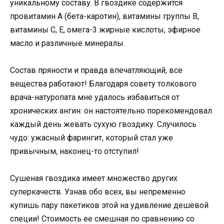
уникальному составу. В гвоздике содержится
провитамин А (бета-каротин), витамины группы В,
витамины С, Е, омега-3 жирные кислоты, эфирное
масло и различные минералы.
Состав пряности и правда впечатляющий, все
вещества работают! Благодаря совету толкового
врача-натуропата мне удалось избавиться от
хронических ангин: он настоятельно порекомендовал
каждый день жевать сухую гвоздику. Случилось
чудо: ужасный фарингит, который стал уже
привычным, наконец-то отступил!
Сушеная гвоздика имеет множество других
суперкачеств. Узнав обо всех, вы непременно
купишь пару пакетиков этой на удивление дешевой
специи! Стоимость ее смешная по сравнению со