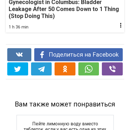
Gynecologist in Columbus: Bladder
Leakage After 50 Comes Down to 1 Thing
(Stop Doing This)
1 h 36 min
Поделиться на Facebook
Вам также может понравиться
Пейте лимонную воду вместо
таблеток, если у вас есть одна из этих