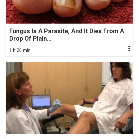
Fungus Is A Parasite, And It Dies From A
Drop Of Plain...
1 h 26 min