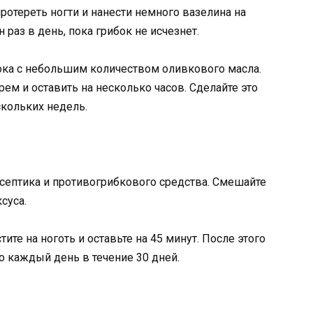
протереть ногти и нанести немного вазелина на
раз в день, пока грибок не исчезнет.
ока с небольшим количеством оливкового масла.
рем и оставить на несколько часов. Сделайте это
скольких недель.
исептика и противогрибкового средства. Смешайте
суса.
ите на ноготь и оставьте на 45 минут. После этого
о каждый день в течение 30 дней.