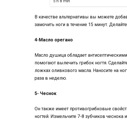
5 h 8 min
В качестве альтернативы вы можете добав
замочить ноги в течение 15 минут. Делайте
4-Масло орегано
Масло душица обладает антисептическими
помогают вылечить грибок ногтя. Сделайт
ложках оливкового масла. Наносите на ногт
раза в неделю.
5- Чеснок
Он также имеет противогрибковые свойств
ногтей. Измельчите 7-8 зубчиков чеснока и