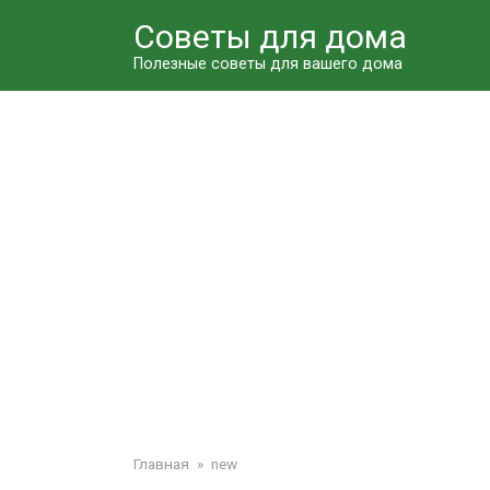
Перейти
Советы для дома
к
контенту
Полезные советы для вашего дома
Главная
»
new