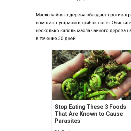
Масло чайного дерева обладает противог
помогают устранить грибок ногтя. Очистит
несколько капель масла чайного дерева на
в течение 30 дней.
Stop Eating These 3 Foods
That Are Known to Cause
Parasites