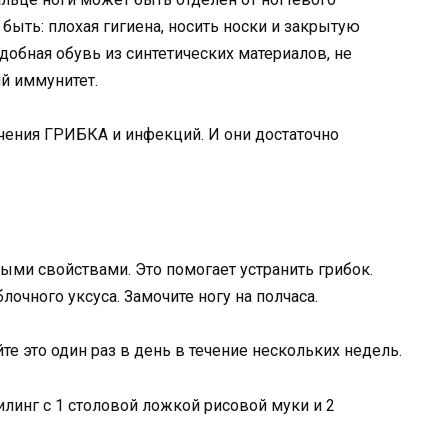
быть: плохая гигиена, носить носки и закрытую
добная обувь из синтетических материалов, не
ий иммунитет.
чения ГРИБКА и инфекций. И они достаточно
ми свойствами. Это помогает устранить грибок.
очного уксуса. Замочите ногу на полчаса.
те это один раз в день в течение нескольких недель.
линг с 1 столовой ложкой рисовой муки и 2