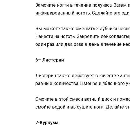
Замочите ногти в течение получаса. Затем 
инфицированный ноготь. Сделайте это один 
Вы можете также смешать 3 зубчика чесн
Нанести на ноготь. Закрепить лейкопласты
один раз или два раза в день в течение не
6
– Листерин
Листерин также действует в качестве ант
равные количества Listerine и яблочного ук
Смочите в этой смеси ватный диск и помест
смойте водой и высушите ноги. Делайте эт
7-Куркума