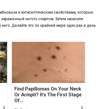
рибковым и антисептическим свойствами, которые
е зараженный ноготь спиртом. Затем нанесите
 него. Делайте это по крайней мере один раз в день
Find Papillomas On Your Neck
Or Armpit? It's The First Stage
Of...