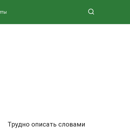
пты
Трудно описать словами