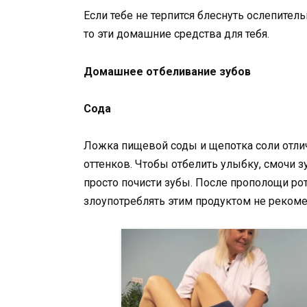
Если тебе не терпится блеснуть ослепитель
то эти домашние средства для тебя.
Домашнее отбеливание зубов
Сода
Ложка пищевой соды и щепотка соли отлич
оттенков. Чтобы отбелить улыбку, смочи з
просто почисти зубы. После прополощи рот
злоупотреблять этим продуктом не рекоме