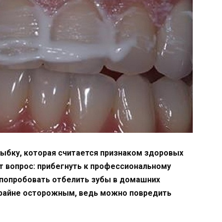
ыбку, которая считается признаком здоровых
т вопрос: прибегнуть к профессиональному
 попробовать отбелить зубы в домашних
 крайне осторожным, ведь можно повредить