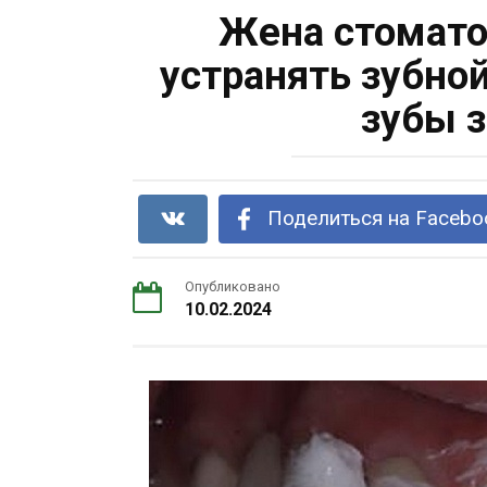
Жена стомато
устранять зубно
зубы 
Поделиться на Facebo
Опубликовано
10.02.2024