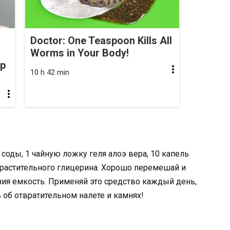
Doctor: One Teaspoon Kills All
Worms in Your Body!
op
10 h 42 min
 соды, 1 чайную ложку геля алоэ вера, 10 капель
 растительного глицерина. Хорошо перемешай и
ия емкость. Применяй это средство каждый день,
ь об отвратительном налете и камнях!