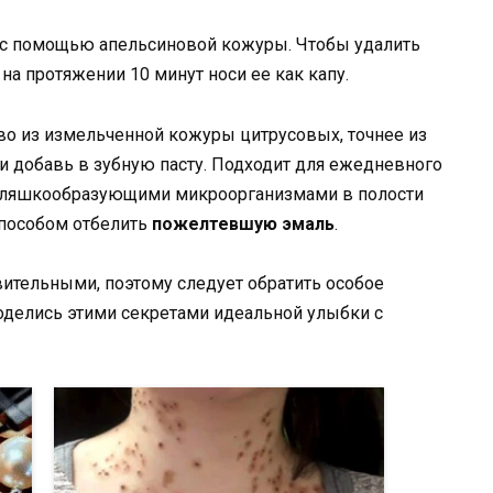
 с помощью апельсиновой кожуры. Чтобы удалить
 на протяжении 10 минут носи ее как капу.
во из измельченной кожуры цитрусовых, точнее из
 и добавь в зубную пасту. Подходит для ежедневного
с бляшкообразующими микроорганизмами в полости
способом отбелить
пожелтевшую эмаль
.
вительными, поэтому следует обратить особое
оделись этими секретами идеальной улыбки с