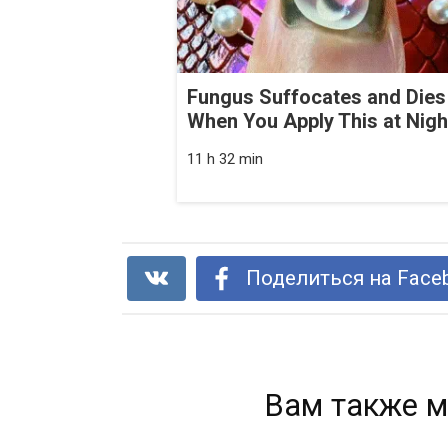
Fungus Suffocates and Dies
When You Apply This at Nigh
11 h 32 min
Поделиться на Face
Вам также м