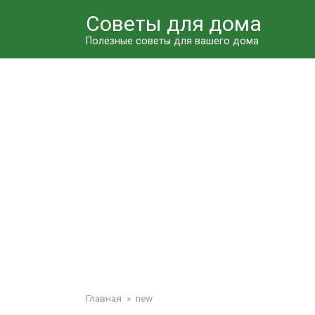
Перейти
Советы для дома
к
контенту
Полезные советы для вашего дома
Главная
»
new