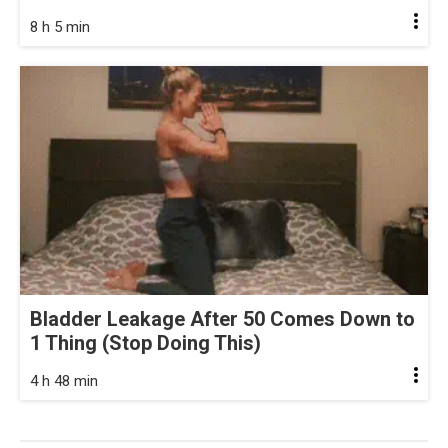
8 h 5 min
Bladder Leakage After 50 Comes Down to
1 Thing (Stop Doing This)
4 h 48 min