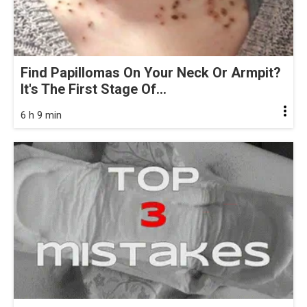
Find Papillomas On Your Neck Or Armpit?
It's The First Stage Of...
6 h 9 min