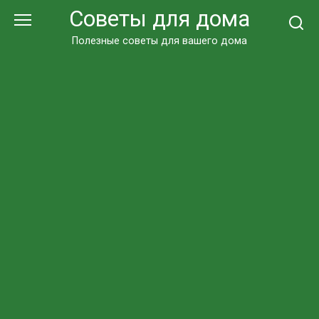
Перейти
Советы для дома
к
контенту
Полезные советы для вашего дома