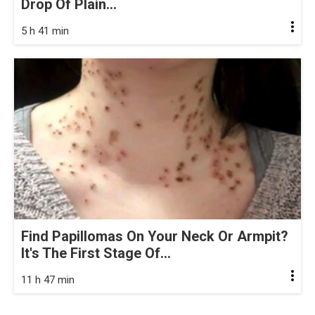
Drop Of Plain...
5 h 41 min
Find Papillomas On Your Neck Or Armpit?
It's The First Stage Of...
11 h 47 min