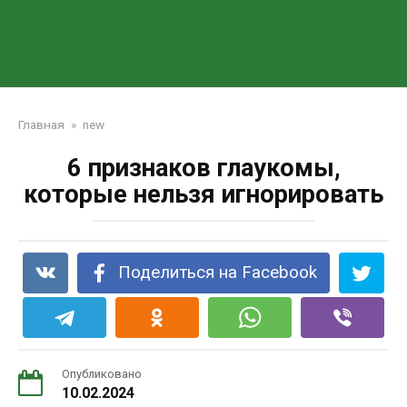
Главная
»
new
6 признаков глаукомы,
которые нельзя игнорировать
Поделиться на Facebook
Опубликовано
10.02.2024