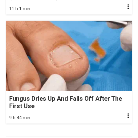
11 h 1 min
Fungus Dries Up And Falls Off After The
First Use
9 h 44 min