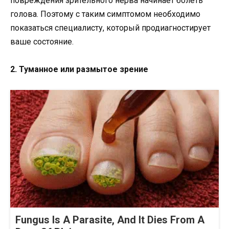
повреждения зрительного нерва начинает болеть
голова. Поэтому с таким симптомом необходимо
показаться специалисту, который продиагностирует
ваше состояние.
2. Туманное или размытое зрение
Fungus Is A Parasite, And It Dies From A