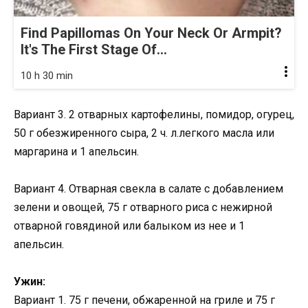
Find Papillomas On Your Neck Or Armpit?
It's The First Stage Of...
10 h 30 min
Вариант 3. 2 отварных картофелины, помидор, огурец,
50 г обезжиренного сыра, 2 ч. л.легкого масла или
маргарина и 1 апельсин.
Вариант 4. Отварная свекла в салате с добавлением
зелени и овощей, 75 г отварного риса с нежирной
отварной говядиной или балыком из нее и 1
апельсин.
Ужин:
Вариант 1. 75 г печени, обжаренной на гриле и 75 г