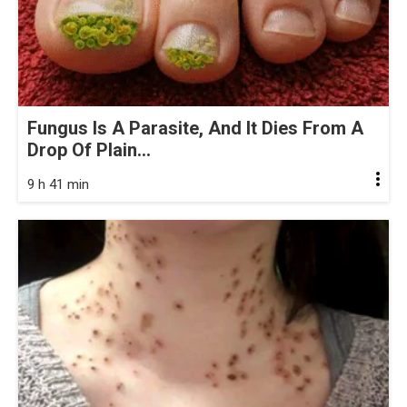
Fungus Is A Parasite, And It Dies From A
Drop Of Plain...
9 h 41 min