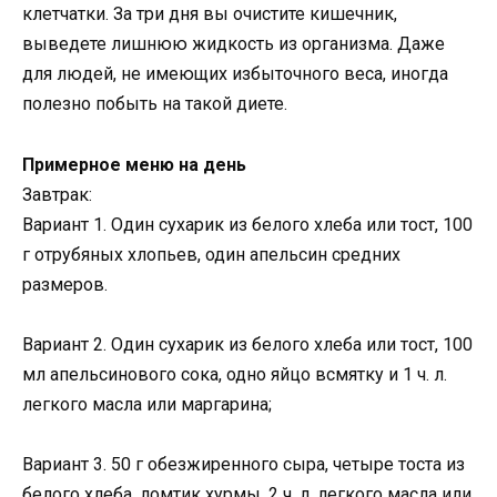
клетчатки. За три дня вы очистите кишечник,
выведете лишнюю жидкость из организма. Даже
для людей, не имеющих избыточного веса, иногда
полезно побыть на такой диете.
Примерное меню на день
Завтрак:
Вариант 1. Один сухарик из белого хлеба или тост, 100
г отрубяных хлопьев, один апельсин средних
размеров.
Вариант 2. Один сухарик из белого хлеба или тост, 100
мл апельсинового сока, одно яйцо всмятку и 1 ч. л.
легкого масла или маргарина;
Вариант 3. 50 г обезжиренного сыра, четыре тоста из
белого хлеба, ломтик хурмы, 2 ч. л. легкого масла или