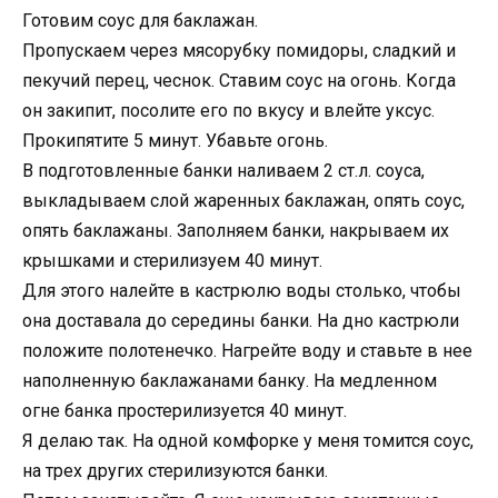
Готовим соус для баклажан.
Пропускаем через мясорубку помидоры, сладкий и
пекучий перец, чеснок. Ставим соус на огонь. Когда
он закипит, посолите его по вкусу и влейте уксус.
Прокипятите 5 минут. Убавьте огонь.
В подготовленные банки наливаем 2 ст.л. соуса,
выкладываем слой жаренных баклажан, опять соус,
опять баклажаны. Заполняем банки, накрываем их
крышками и стерилизуем 40 минут.
Для этого налейте в кастрюлю воды столько, чтобы
она доставала до середины банки. На дно кастрюли
положите полотенечко. Нагрейте воду и ставьте в нее
наполненную баклажанами банку. На медленном
огне банка простерилизуется 40 минут.
Я делаю так. На одной комфорке у меня томится соус,
на трех других стерилизуются банки.