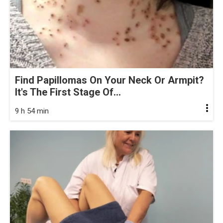
Find Papillomas On Your Neck Or Armpit?
It's The First Stage Of...
9 h 54 min