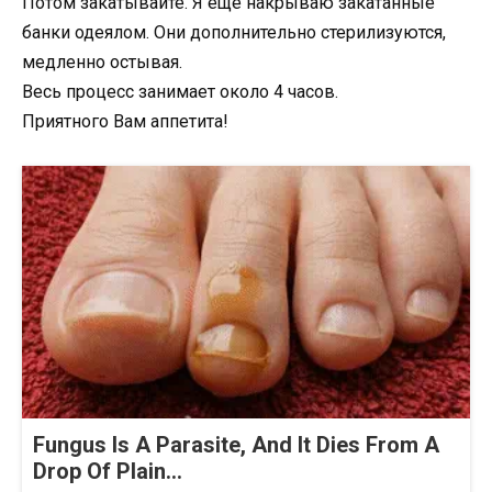
Потом закатывайте. Я еще накрываю закатанные
банки одеялом. Они дополнительно стерилизуются,
медленно остывая.
Весь процесс занимает около 4 часов.
Приятного Вам аппетита!
Fungus Is A Parasite, And It Dies From A
Drop Of Plain...