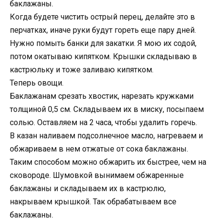
баклажаны.
Когда будете чистить острый перец, делайте это в
перчатках, иначе руки будут гореть еще пару дней.
Нужно помыть банки для закатки. Я мою их содой,
потом окатываю кипятком. Крышки складываю в
кастрюльку и тоже заливаю кипятком.
Теперь овощи.
Баклажанам срезать хвостик, нарезать кружками
толщиной 0,5 см. Складываем их в миску, посыпаем
солью. Оставляем на 2 часа, чтобы удалить горечь.
В казан наливаем подсолнечное масло, нагреваем и
обжариваем в нем отжатые от сока баклажаны.
Таким способом можно обжарить их быстрее, чем на
сковороде. Шумовкой вынимаем обжаренные
баклажаны и складываем их в кастрюлю,
накрываем крышкой. Так обрабатываем все
баклажаны.