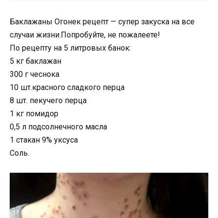
Баклажаны Огонек рецепт — супер закуска на все
случаи жизни.Попробуйте, не пожалеете!
По рецепту на 5 литровых банок:
5 кг баклажан
300 г чеснока
10 шт.красного сладкого перца
8 шт. пекучего перца
1 кг помидор
0,5 л подсолнечного масла
1 стакан 9% уксуса
Соль.