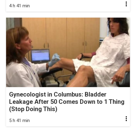
4 h 41 min
Gynecologist in Columbus: Bladder
Leakage After 50 Comes Down to 1 Thing
(Stop Doing This)
5 h 41 min